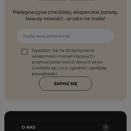
Pielęgnacyjne checklisty, eksperckie porady,
beauty nowości - prosto na maila!
Podaj swój adres email
Zgadzam się na otrzymywanie
wiadomości marketingowych i
przetwarzanie moich danych przez
Cosibella sp. z o.o, zgodnie z
polityką
prywatności
.
ZAPISZ SIĘ
O NAS