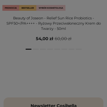
PROMOCJA
BESTSELLER
WYBÓR KOSMETOLOGA
Beauty of Joseon - Relief Sun Rice Probiotics -
SPF50+/PA++++ - Ryżowy Przeciwsłoneczny Krem do
Twarzy - 50ml
54,00 zł
60,00 zł
Newsletter Cosibella