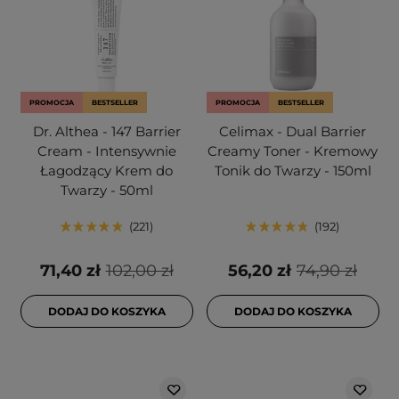
PROMOCJA
BESTSELLER
PROMOCJA
BESTSELLER
Dr. Althea - 147 Barrier
Celimax - Dual Barrier
Cream - Intensywnie
Creamy Toner - Kremowy
Łagodzący Krem do
Tonik do Twarzy - 150ml
Twarzy - 50ml
221
192
71,40 zł
102,00 zł
56,20 zł
74,90 zł
DODAJ DO KOSZYKA
DODAJ DO KOSZYKA