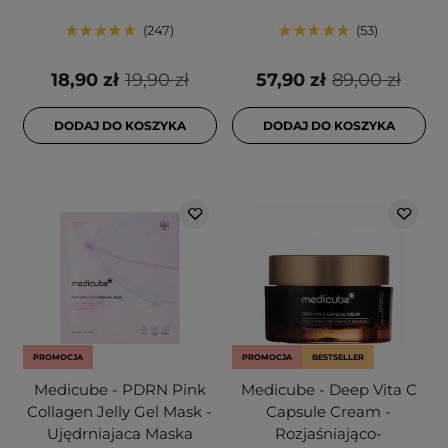
247
53
18,90 zł
19,90 zł
57,90 zł
89,00 zł
DODAJ DO KOSZYKA
DODAJ DO KOSZYKA
PROMOCJA
PROMOCJA
BESTSELLER
Medicube - PDRN Pink
Medicube - Deep Vita C
Collagen Jelly Gel Mask -
Capsule Cream -
Ujędrniajaca Maska
Rozjaśniająco-