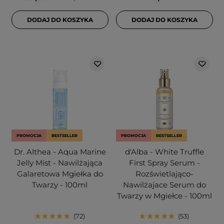
DODAJ DO KOSZYKA
DODAJ DO KOSZYKA
PROMOCJA
BESTSELLER
PROMOCJA
BESTSELLER
Dr. Althea - Aqua Marine
d'Alba - White Truffle
Jelly Mist - Nawilżająca
First Spray Serum -
Galaretowa Mgiełka do
Rozświetlająco-
Twarzy - 100ml
Nawilżajace Serum do
Twarzy w Mgiełce - 100ml
72
53