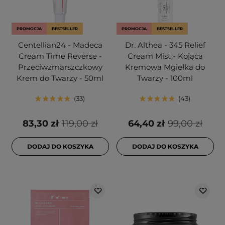
PROMOCJA
BESTSELLER
PROMOCJA
BESTSELLER
Centellian24 - Madeca
Dr. Althea - 345 Relief
Cream Time Reverse -
Cream Mist - Kojąca
Przeciwzmarszczkowy
Kremowa Mgiełka do
Krem do Twarzy - 50ml
Twarzy - 100ml
33
43
83,30 zł
119,00 zł
64,40 zł
99,00 zł
DODAJ DO KOSZYKA
DODAJ DO KOSZYKA