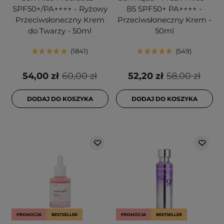
SPF50+/PA++++ - Ryżowy
B5 SPF50+ PA++++ -
Przeciwsłoneczny Krem
Przeciwsłoneczny Krem -
do Twarzy - 50ml
50ml
1841
549
54,00 zł
60,00 zł
52,20 zł
58,00 zł
DODAJ DO KOSZYKA
DODAJ DO KOSZYKA
PROMOCJA
BESTSELLER
PROMOCJA
BESTSELLER