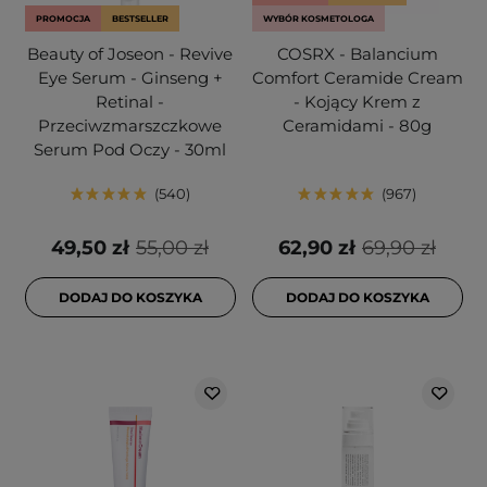
PROMOCJA
BESTSELLER
WYBÓR KOSMETOLOGA
Beauty of Joseon - Revive
COSRX - Balancium
Eye Serum - Ginseng +
Comfort Ceramide Cream
Retinal -
- Kojący Krem z
Przeciwzmarszczkowe
Ceramidami - 80g
Serum Pod Oczy - 30ml
540
967
49,50 zł
55,00 zł
62,90 zł
69,90 zł
DODAJ DO KOSZYKA
DODAJ DO KOSZYKA