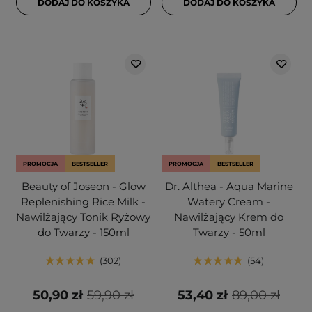
DODAJ DO KOSZYKA
DODAJ DO KOSZYKA
PROMOCJA
BESTSELLER
PROMOCJA
BESTSELLER
Beauty of Joseon - Glow
Dr. Althea - Aqua Marine
Replenishing Rice Milk -
Watery Cream -
Nawilżający Tonik Ryżowy
Nawilżający Krem do
do Twarzy - 150ml
Twarzy - 50ml
302
54
50,90 zł
59,90 zł
53,40 zł
89,00 zł