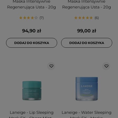
Maska Intensywnie
Maska Intensywnie
Regenerująca Usta - 20g
Regenerująca Usta - 20g
7
6
94,90 zł
99,00 zł
DODAJ DO KOSZYKA
DODAJ DO KOSZYKA
Laneige - Lip Sleeping
Laneige - Water Sleeping