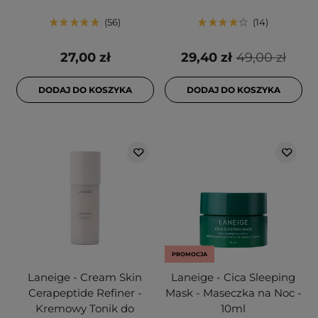
56
14
27,00 zł
29,40 zł
49,00 zł
DODAJ DO KOSZYKA
DODAJ DO KOSZYKA
PROMOCJA
Laneige - Cream Skin
Laneige - Cica Sleeping
Cerapeptide Refiner -
Mask - Maseczka na Noc -
Kremowy Tonik do
10ml