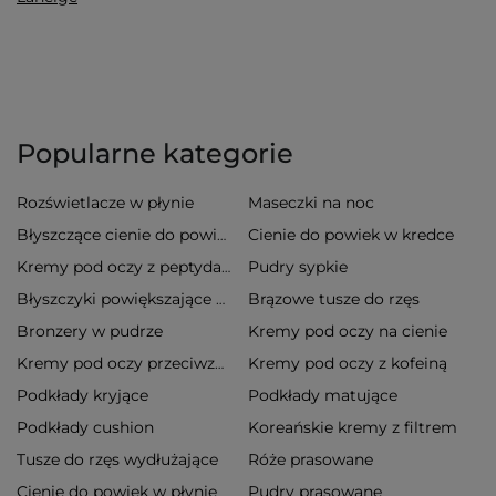
Popularne kategorie
Rozświetlacze w płynie
Maseczki na noc
Cienie do powiek w kredce
Błyszczące cienie do powiek
Pudry sypkie
Kremy pod oczy z peptydami
Brązowe tusze do rzęs
Błyszczyki powiększające usta
Bronzery w pudrze
Kremy pod oczy na cienie
Kremy pod oczy z kofeiną
Kremy pod oczy przeciwzmarszczkowe
Podkłady kryjące
Podkłady matujące
Podkłady cushion
Koreańskie kremy z filtrem
Tusze do rzęs wydłużające
Róże prasowane
Cienie do powiek w płynie
Pudry prasowane