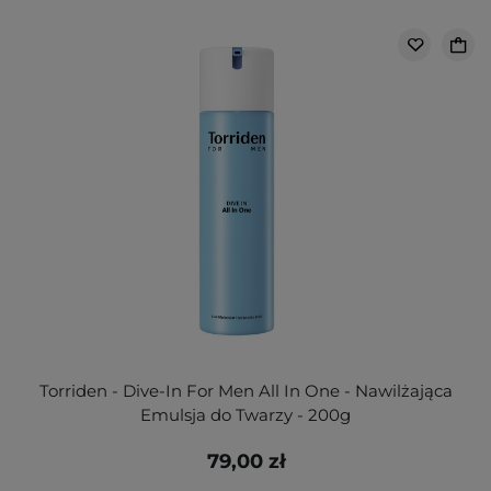
Torriden - Dive-In For Men All In One - Nawilżająca
Emulsja do Twarzy - 200g
79,00 zł