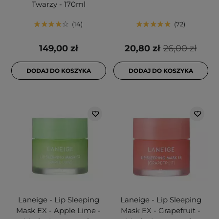
Twarzy - 170ml
14
72
149,00 zł
20,80 zł
26,00 zł
DODAJ DO KOSZYKA
DODAJ DO KOSZYKA
Laneige - Lip Sleeping
Laneige - Lip Sleeping
Mask EX - Apple Lime -
Mask EX - Grapefruit -