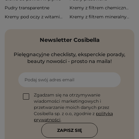
Pudry transparentne
Kremy z filtrem chemicznym
Kremy pod oczy z witaminą c
Kremy z filtrem mineralnym
Newsletter Cosibella
Pielęgnacyjne checklisty, eksperckie porady,
beauty nowości - prosto na maila!
Podaj swój adres email
Zgadzam się na otrzymywanie
wiadomości marketingowych i
przetwarzanie moich danych przez
Cosibella sp. z o.o, zgodnie z
polityką
prywatności
.
ZAPISZ SIĘ