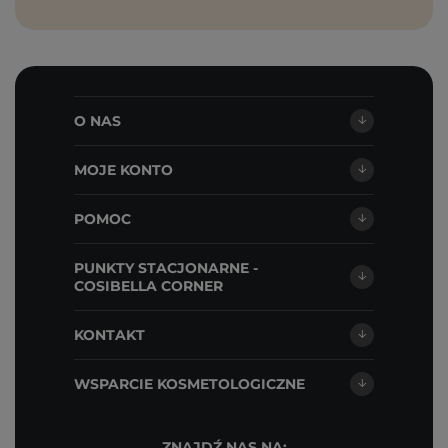
O NAS
MOJE KONTO
POMOC
PUNKTY STACJONARNE -
COSIBELLA CORNER
KONTAKT
WSPARCIE KOSMETOLOGICZNE
ZNAJDŹ NAS NA: