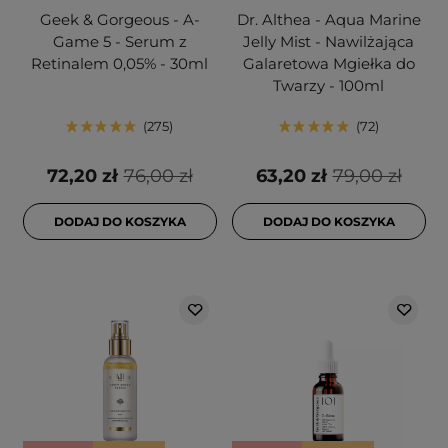
Geek & Gorgeous - A-
Dr. Althea - Aqua Marine
Game 5 - Serum z
Jelly Mist - Nawilżająca
Retinalem 0,05% - 30ml
Galaretowa Mgiełka do
Twarzy - 100ml
275
72
72,20 zł
76,00 zł
63,20 zł
79,00 zł
DODAJ DO KOSZYKA
DODAJ DO KOSZYKA