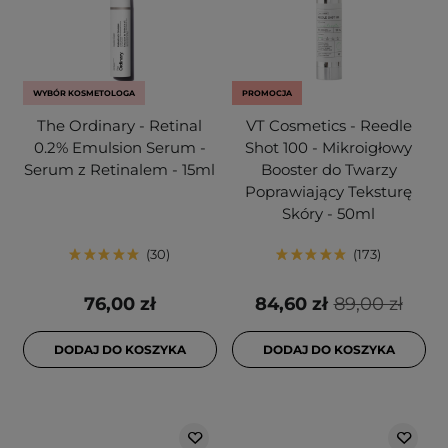
WYBÓR KOSMETOLOGA
PROMOCJA
The Ordinary - Retinal
VT Cosmetics - Reedle
0.2% Emulsion Serum -
Shot 100 - Mikroigłowy
Serum z Retinalem - 15ml
Booster do Twarzy
Poprawiający Teksturę
Skóry - 50ml
30
173
76,00 zł
84,60 zł
89,00 zł
DODAJ DO KOSZYKA
DODAJ DO KOSZYKA