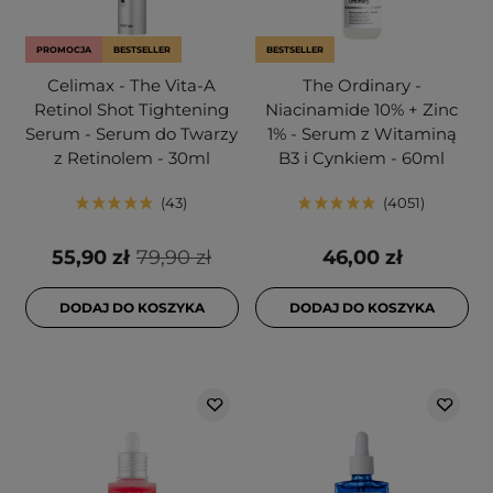
PROMOCJA
BESTSELLER
BESTSELLER
Celimax - The Vita-A
The Ordinary -
Retinol Shot Tightening
Niacinamide 10% + Zinc
Serum - Serum do Twarzy
1% - Serum z Witaminą
z Retinolem - 30ml
B3 i Cynkiem - 60ml
43
4051
55,90 zł
79,90 zł
46,00 zł
DODAJ DO KOSZYKA
DODAJ DO KOSZYKA