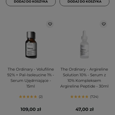
DODAJ DO KOSZYKA
DODAJ DO KOSZYKA
The Ordinary - Volufiline
The Ordinary - Argireline
92% + Pal-Isoleucine 1% -
Solution 10% - Serum z
Serum Ujędrniające -
10% Kompleksem
15ml
Argireline Peptide - 30ml
2
724
109,00 zł
47,00 zł