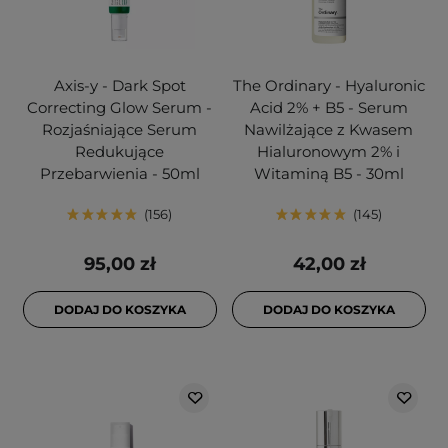
Axis-y - Dark Spot
The Ordinary - Hyaluronic
Correcting Glow Serum -
Acid 2% + B5 - Serum
Rozjaśniające Serum
Nawilżające z Kwasem
Redukujące
Hialuronowym 2% i
Przebarwienia - 50ml
Witaminą B5 - 30ml
156
145
95,00 zł
42,00 zł
DODAJ DO KOSZYKA
DODAJ DO KOSZYKA