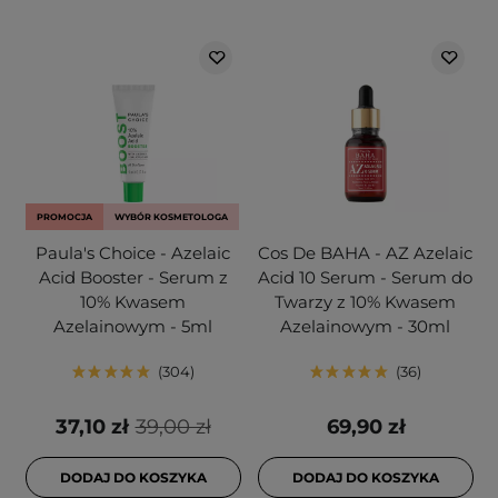
PROMOCJA
WYBÓR KOSMETOLOGA
Paula's Choice - Azelaic
Cos De BAHA - AZ Azelaic
Acid Booster - Serum z
Acid 10 Serum - Serum do
10% Kwasem
Twarzy z 10% Kwasem
Azelainowym - 5ml
Azelainowym - 30ml
304
36
37,10 zł
39,00 zł
69,90 zł
DODAJ DO KOSZYKA
DODAJ DO KOSZYKA