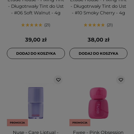
- Długotrwały Tint do Ust
- Długotrwały Tint do Ust
- #06 Soft Walnut - 4g
- #10 Smoky Cherry - 4g
21
21
39,00 zł
38,00 zł
DODAJ DO KOSZYKA
DODAJ DO KOSZYKA
PROMOCJA
PROMOCJA
Nuse - Care Liptual -
Fwee - Pink Obsession