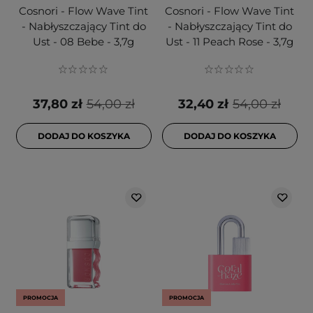
Cosnori - Flow Wave Tint
Cosnori - Flow Wave Tint
- Nabłyszczający Tint do
- Nabłyszczający Tint do
Ust - 08 Bebe - 3,7g
Ust - 11 Peach Rose - 3,7g
37,80 zł
54,00 zł
32,40 zł
54,00 zł
DODAJ DO KOSZYKA
DODAJ DO KOSZYKA
PROMOCJA
PROMOCJA