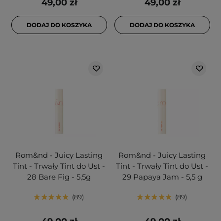
49,00 zł
49,00 zł
DODAJ DO KOSZYKA
DODAJ DO KOSZYKA
Rom&nd - Juicy Lasting
Rom&nd - Juicy Lasting
Tint - Trwały Tint do Ust -
Tint - Trwały Tint do Ust -
28 Bare Fig - 5,5g
29 Papaya Jam - 5,5 g
89
89