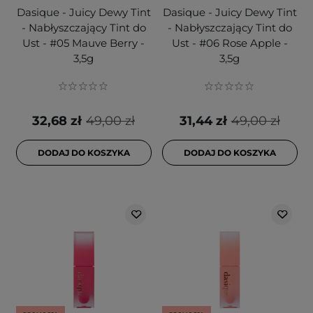
Dasique - Juicy Dewy Tint
Dasique - Juicy Dewy Tint
- Nabłyszczający Tint do
- Nabłyszczający Tint do
Ust - #05 Mauve Berry -
Ust - #06 Rose Apple -
3,5g
3,5g
32,68 zł
49,00 zł
31,44 zł
49,00 zł
DODAJ DO KOSZYKA
DODAJ DO KOSZYKA