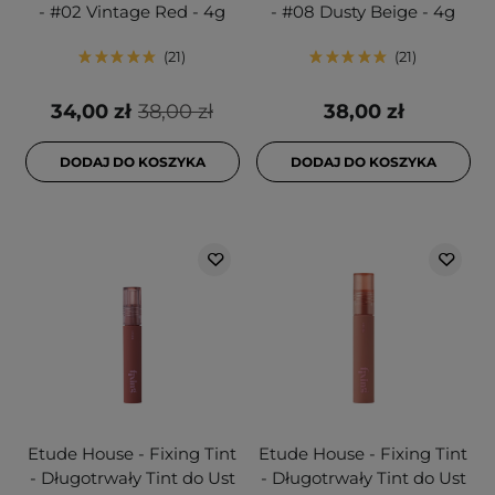
- #02 Vintage Red - 4g
- #08 Dusty Beige - 4g
21
21
34,00 zł
38,00 zł
38,00 zł
DODAJ DO KOSZYKA
DODAJ DO KOSZYKA
Etude House - Fixing Tint
Etude House - Fixing Tint
- Długotrwały Tint do Ust
- Długotrwały Tint do Ust