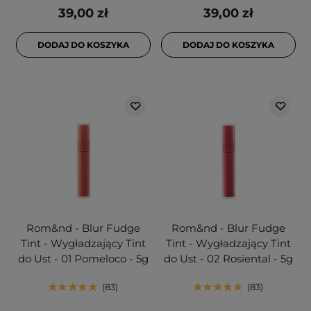
39,00 zł
39,00 zł
DODAJ DO KOSZYKA
DODAJ DO KOSZYKA
Rom&nd - Blur Fudge
Rom&nd - Blur Fudge
Tint - Wygładzający Tint
Tint - Wygładzający Tint
do Ust - 01 Pomeloco - 5g
do Ust - 02 Rosiental - 5g
83
83