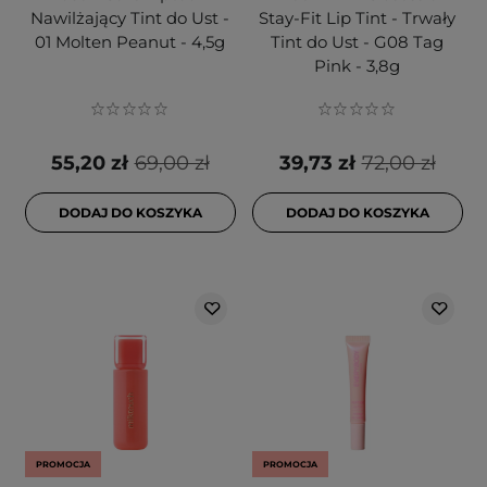
Nawilżający Tint do Ust -
Stay-Fit Lip Tint - Trwały
01 Molten Peanut - 4,5g
Tint do Ust - G08 Tag
Pink - 3,8g
55,20 zł
69,00 zł
39,73 zł
72,00 zł
DODAJ DO KOSZYKA
DODAJ DO KOSZYKA
PROMOCJA
PROMOCJA