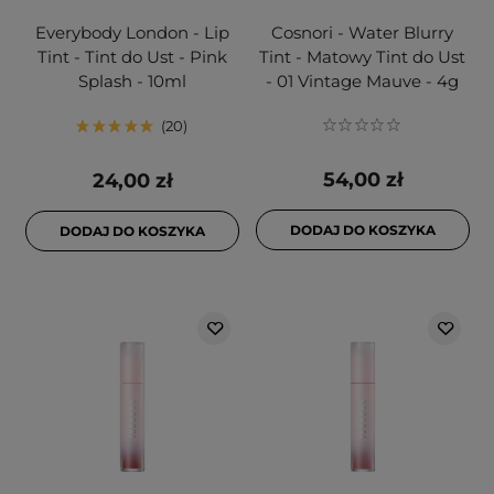
Everybody London - Lip
Cosnori - Water Blurry
Tint - Tint do Ust - Pink
Tint - Matowy Tint do Ust
Splash - 10ml
- 01 Vintage Mauve - 4g
20
54,00 zł
24,00 zł
DODAJ DO KOSZYKA
DODAJ DO KOSZYKA