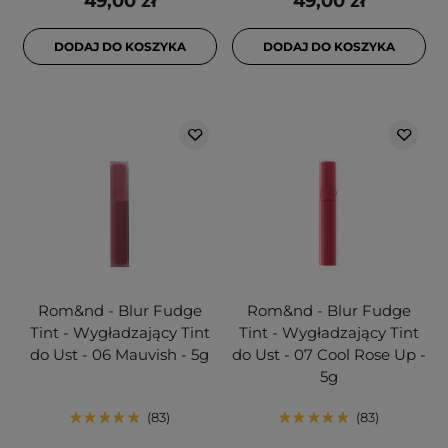
49,00 zł
49,00 zł
DODAJ DO KOSZYKA
DODAJ DO KOSZYKA
Rom&nd - Blur Fudge
Rom&nd - Blur Fudge
Tint - Wygładzający Tint
Tint - Wygładzający Tint
do Ust - 06 Mauvish - 5g
do Ust - 07 Cool Rose Up -
5g
83
83