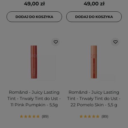
49,00 zł
49,00 zł
DODAJ DO KOSZYKA
DODAJ DO KOSZYKA
Rom&nd - Juicy Lasting
Rom&nd - Juicy Lasting
Tint - Trwały Tint do Ust -
Tint - Trwały Tint do Ust -
11 Pink Pumpkin - 5,5g
22 Pomelo Skin - 5,5 g
89
89