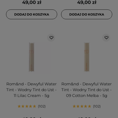
49,00 zł
49,00 zł
DODAJ DO KOSZYKA
DODAJ DO KOSZYKA
Rom&nd - Dewyful Water
Rom&nd - Dewyful Water
Tint - Wodny Tint do Ust -
Tint - Wodny Tint do Ust -
11 Lilac Cream - 5g
09 Cotton Melba - 5g
102
102