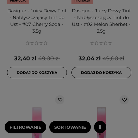
PROMOCJA
PROMOCJA
Dasique - Juicy Dewy Tint
Dasique - Juicy Dewy Tint
- Nabłyszczający Tint do
- Nabłyszczający Tint do
Ust - #07 Cherry Soda -
Ust - #02 Melon Sherbet -
3,5g
3,5g
32,40 zł
49,00 zł
32,04 zł
49,00 zł
DODAJ DO KOSZYKA
DODAJ DO KOSZYKA
FILTROWANIE
SORTOWANIE