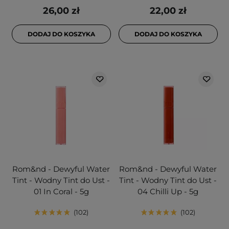
26,00 zł
22,00 zł
DODAJ DO KOSZYKA
DODAJ DO KOSZYKA
Rom&nd - Dewyful Water
Rom&nd - Dewyful Water
Tint - Wodny Tint do Ust -
Tint - Wodny Tint do Ust -
01 In Coral - 5g
04 Chilli Up - 5g
102
102