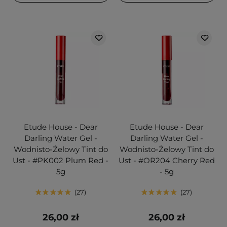
Etude House - Dear
Etude House - Dear
Darling Water Gel -
Darling Water Gel -
Wodnisto-Żelowy Tint do
Wodnisto-Żelowy Tint do
Ust - #PK002 Plum Red -
Ust - #OR204 Cherry Red
5g
- 5g
27
27
26,00 zł
26,00 zł