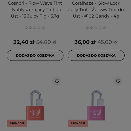
Cosnori - Flow Wave Tint
Coralhaze - Glow Lock
- Nabłyszczający Tint do
Jelly Tint - Żelowy Tint do
Ust - 13 Juicy Fig - 3,7g
Ust - #102 Candy - 4g
32,40 zł
54,00 zł
36,00 zł
45,00 zł
DODAJ DO KOSZYKA
DODAJ DO KOSZYKA
PROMOCJA
PROMOCJA