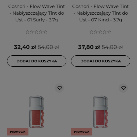
Cosnori - Flow Wave Tint
Cosnori - Flow Wave Tint
- Nabłyszczający Tint do
- Nabłyszczający Tint do
Ust - 01 Surfy - 3,7g
Ust - 07 Kind - 3,7g
32,40 zł
54,00 zł
37,80 zł
54,00 zł
DODAJ DO KOSZYKA
DODAJ DO KOSZYKA
PROMOCJA
PROMOCJA