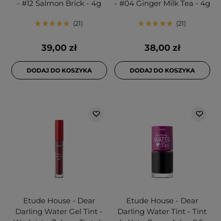
- #12 Salmon Brick - 4g
- #04 Ginger Milk Tea - 4g
21
21
39,00 zł
38,00 zł
DODAJ DO KOSZYKA
DODAJ DO KOSZYKA
Etude House - Dear
Etude House - Dear
Darling Water Gel Tint -
Darling Water Tint - Tint