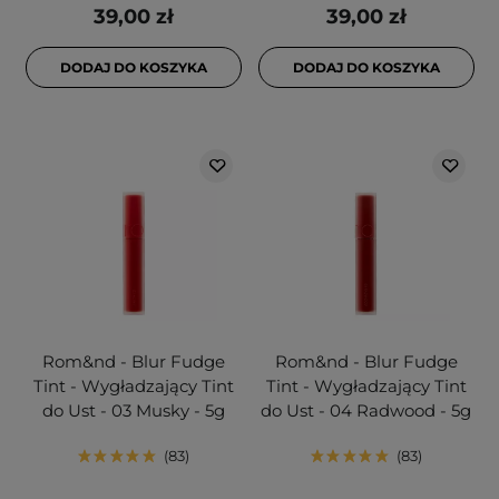
39,00 zł
39,00 zł
DODAJ DO KOSZYKA
DODAJ DO KOSZYKA
Rom&nd - Blur Fudge
Rom&nd - Blur Fudge
Tint - Wygładzający Tint
Tint - Wygładzający Tint
do Ust - 03 Musky - 5g
do Ust - 04 Radwood - 5g
83
83