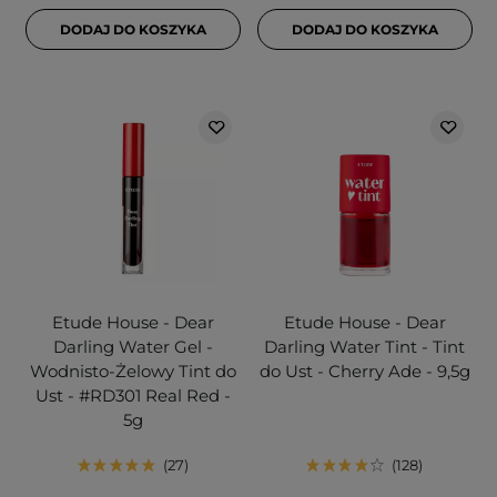
DODAJ DO KOSZYKA
DODAJ DO KOSZYKA
Etude House - Dear
Etude House - Dear
Darling Water Gel -
Darling Water Tint - Tint
Wodnisto-Żelowy Tint do
do Ust - Cherry Ade - 9,5g
Ust - #RD301 Real Red -
5g
27
128