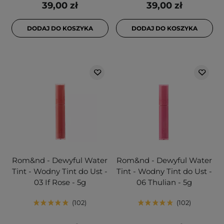
39,00 zł
39,00 zł
DODAJ DO KOSZYKA
DODAJ DO KOSZYKA
Rom&nd - Dewyful Water
Rom&nd - Dewyful Water
Tint - Wodny Tint do Ust -
Tint - Wodny Tint do Ust -
03 If Rose - 5g
06 Thulian - 5g
102
102