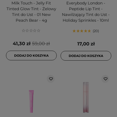
Milk Touch - Jelly Fit
Everybody London -
Tinted Glow Tint - Żelowy
Peptide Lip Tint -
Tint do Ust - 01 New
Nawilżający Tint do Ust -
Peach Bear - 4g
Holiday Sprinkles - 10ml
20
41,30 zł
59,00 zł
17,00 zł
DODAJ DO KOSZYKA
DODAJ DO KOSZYKA