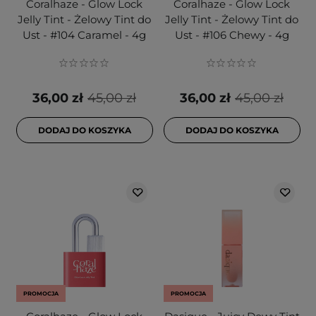
Coralhaze - Glow Lock
Coralhaze - Glow Lock
Jelly Tint - Żelowy Tint do
Jelly Tint - Żelowy Tint do
Ust - #104 Caramel - 4g
Ust - #106 Chewy - 4g
36,00 zł
45,00 zł
36,00 zł
45,00 zł
DODAJ DO KOSZYKA
DODAJ DO KOSZYKA
PROMOCJA
PROMOCJA