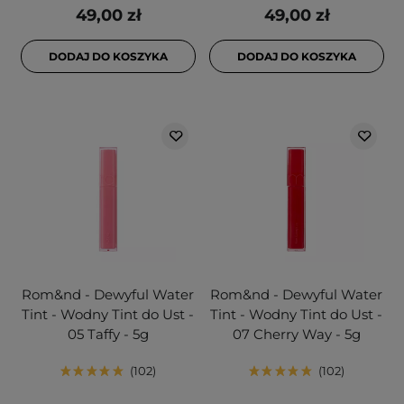
49,00 zł
49,00 zł
DODAJ DO KOSZYKA
DODAJ DO KOSZYKA
Rom&nd - Dewyful Water
Rom&nd - Dewyful Water
Tint - Wodny Tint do Ust -
Tint - Wodny Tint do Ust -
05 Taffy - 5g
07 Cherry Way - 5g
102
102