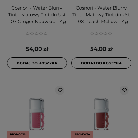
Cosnori - Water Blurry
Cosnori - Water Blurry
Tint - Matowy Tint do Ust
Tint - Matowy Tint do Ust
- 07 Ginger Nouveau - 4g
- 08 Peach Mellow - 4g
54,00 zł
54,00 zł
DODAJ DO KOSZYKA
DODAJ DO KOSZYKA
PROMOCJA
PROMOCJA