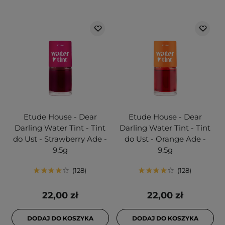
Etude House - Dear
Etude House - Dear
Darling Water Tint - Tint
Darling Water Tint - Tint
do Ust - Strawberry Ade -
do Ust - Orange Ade -
9,5g
9,5g
128
128
22,00 zł
22,00 zł
DODAJ DO KOSZYKA
DODAJ DO KOSZYKA