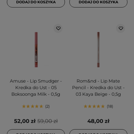
DODAJ DO KOSZYKA
DODAJ DO KOSZYKA
Amuse - Lip Smudger -
Rom&nd - Lip Mate
Kredka do Ust - 05
Pencil - Kredka do Ust -
Boksoonga Milk - 0,5g
03 Kaya Beige - 0,5g
2
18
52,00 zł
59,00 zł
48,00 zł