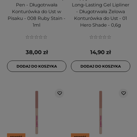
Pen - Długotrwała
Long-Lasting Gel Lipliner
Konturówka do Ust w
- Długotrwała Żelowa
Pisaku - 008 Ruby Stain -
Konturówka do Ust - 01
1ml
Hero Shade - 0,6g
38,00 zł
14,90 zł
DODAJ DO KOSZYKA
DODAJ DO KOSZYKA