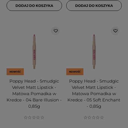
DODAJ DO KOSZYKA
DODAJ DO KOSZYKA
NOWOŚĆ
NOWOŚĆ
Poppy Head - Smudgic
Poppy Head - Smudgic
Velvet Matt Lipstick -
Velvet Matt Lipstick -
Matowa Pomadka w
Matowa Pomadka w
Kredce - 04 Bare Illusion -
Kredce - 05 Soft Enchant
0,85g
- 0,85g