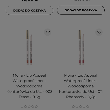
DODAJ DO KOSZYKA
DODAJ DO KOSZYKA
Moira - Lip Appeal
Moira - Lip Appeal
Waterproof Liner -
Waterproof Liner -
Wodoodporna
Wodoodporna
Konturówka do Ust - 003
Konturówka do Ust - 011
Tease - 0,6g
Rhapsody - 0,6g