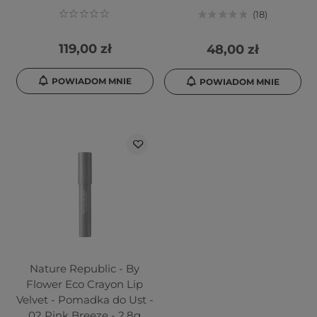
18
119,00 zł
48,00 zł
POWIADOM MNIE
POWIADOM MNIE
Nature Republic - By
Flower Eco Crayon Lip
Velvet - Pomadka do Ust -
02 Pink Breeze - 2,8g