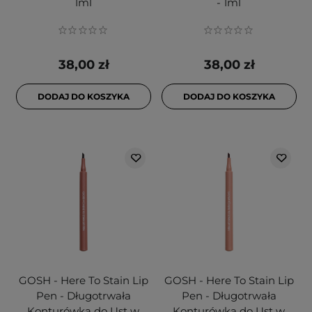
1ml
- 1ml
38,00 zł
38,00 zł
DODAJ DO KOSZYKA
DODAJ DO KOSZYKA
GOSH - Here To Stain Lip
GOSH - Here To Stain Lip
Pen - Długotrwała
Pen - Długotrwała
Konturówka do Ust w
Konturówka do Ust w