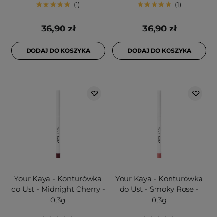
1
1
36,90 zł
36,90 zł
DODAJ DO KOSZYKA
DODAJ DO KOSZYKA
Your Kaya - Konturówka
Your Kaya - Konturówka
do Ust - Midnight Cherry -
do Ust - Smoky Rose -
0,3g
0,3g