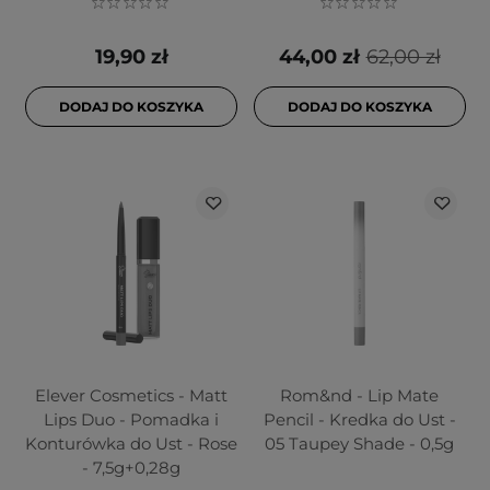
19,90 zł
44,00 zł
62,00 zł
DODAJ DO KOSZYKA
DODAJ DO KOSZYKA
Elever Cosmetics - Matt
Rom&nd - Lip Mate
Lips Duo - Pomadka i
Pencil - Kredka do Ust -
Konturówka do Ust - Rose
05 Taupey Shade - 0,5g
- 7,5g+0,28g