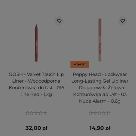
NOWOŚĆ
GOSH - Velvet Touch Lip
Poppy Head - Lockwear
Liner - Wodoodporna
Long-Lasting Gel Lipliner
Konturówka do Ust - 016
- Długotrwała Żelowa
The Red - 1,2g
Konturówka do Ust - 03
Nude Alarm - 0,6g
32,00 zł
14,90 zł