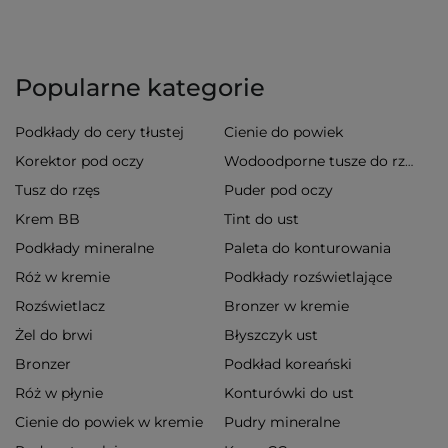
Popularne kategorie
Podkłady do cery tłustej
Cienie do powiek
Korektor pod oczy
Wodoodporne tusze do rzęs
Tusz do rzęs
Puder pod oczy
Krem BB
Tint do ust
Podkłady mineralne
Paleta do konturowania
Róż w kremie
Podkłady rozświetlające
Rozświetlacz
Bronzer w kremie
Żel do brwi
Błyszczyk ust
Bronzer
Podkład koreański
Róż w płynie
Konturówki do ust
Cienie do powiek w kremie
Pudry mineralne