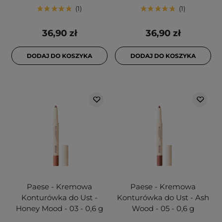
1
1
36,90 zł
36,90 zł
DODAJ DO KOSZYKA
DODAJ DO KOSZYKA
Paese - Kremowa
Paese - Kremowa
Konturówka do Ust -
Konturówka do Ust - Ash
Honey Mood - 03 - 0,6 g
Wood - 05 - 0,6 g