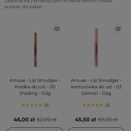
Zapoznaj się z propozycjami w naszej ofercie i znajdź
produkt dla siebie!
Amuse - Lip Smudger -
Amuse - Lip Smudger -
Kredka do Ust - 00
konturówka do ust - 03
Shading - 0,5g
Salmon - 0,5g
2
2
46,00 zł
62,00 zł
45,50 zł
59,00 zł