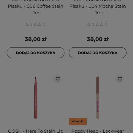
Pisaku - 006 Coffee Stain
Pisaku - 004 Mocha Stain
- 1ml
- 1ml
38,00 zł
38,00 zł
DODAJ DO KOSZYKA
DODAJ DO KOSZYKA
NOWOŚĆ
GOSH - Here To Stain Lip
Poppy Head - Lockwear