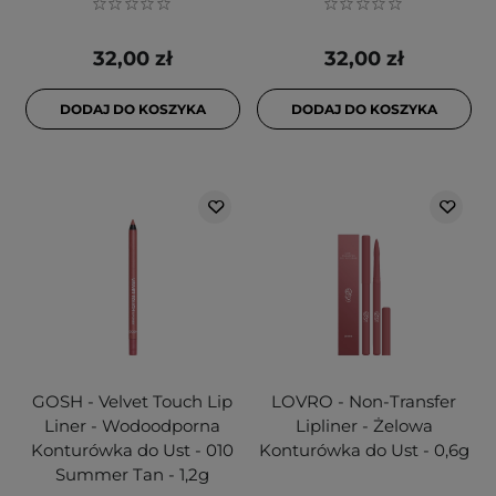
32,00 zł
32,00 zł
DODAJ DO KOSZYKA
DODAJ DO KOSZYKA
GOSH - Velvet Touch Lip
LOVRO - Non-Transfer
Liner - Wodoodporna
Lipliner - Żelowa
Konturówka do Ust - 010
Konturówka do Ust - 0,6g
Summer Tan - 1,2g