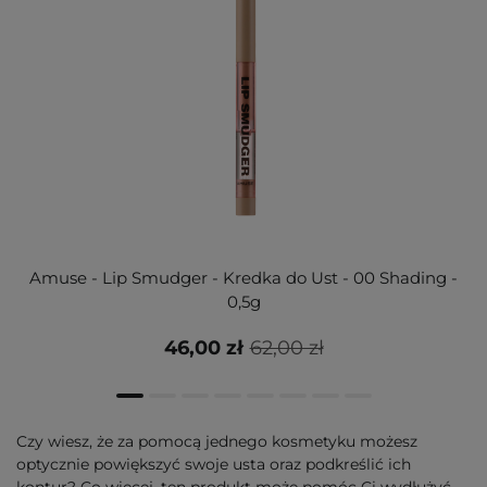
Amuse - Lip Smudger - Kredka do Ust - 00 Shading -
0,5g
46,00 zł
62,00 zł
Czy wiesz, że za pomocą jednego kosmetyku możesz
optycznie powiększyć swoje usta oraz podkreślić ich