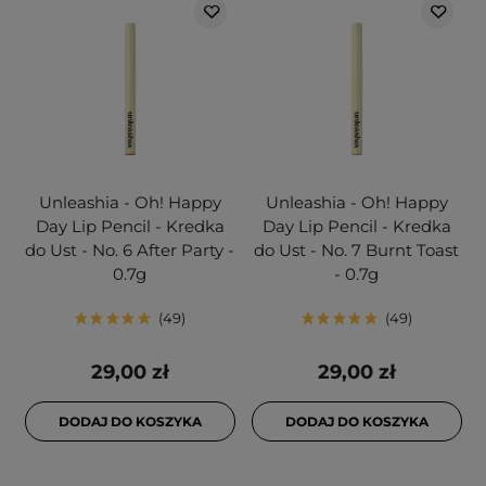
Unleashia - Oh! Happy
Unleashia - Oh! Happy
Day Lip Pencil - Kredka
Day Lip Pencil - Kredka
do Ust - No. 6 After Party -
do Ust - No. 7 Burnt Toast
0.7g
- 0.7g
49
49
29,00 zł
29,00 zł
DODAJ DO KOSZYKA
DODAJ DO KOSZYKA