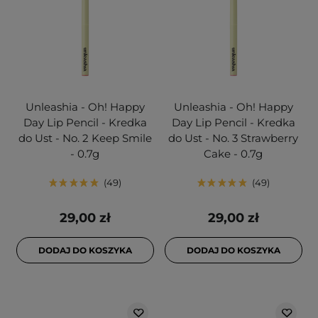
Unleashia - Oh! Happy
Unleashia - Oh! Happy
Day Lip Pencil - Kredka
Day Lip Pencil - Kredka
do Ust - No. 2 Keep Smile
do Ust - No. 3 Strawberry
- 0.7g
Cake - 0.7g
49
49
29,00 zł
29,00 zł
DODAJ DO KOSZYKA
DODAJ DO KOSZYKA