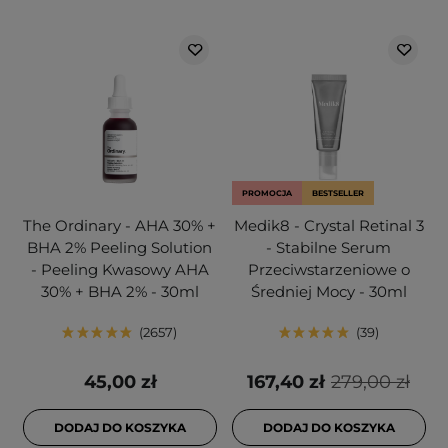
PROMOCJA
BESTSELLER
The Ordinary - AHA 30% +
Medik8 - Crystal Retinal 3
BHA 2% Peeling Solution
- Stabilne Serum
- Peeling Kwasowy AHA
Przeciwstarzeniowe o
30% + BHA 2% - 30ml
Średniej Mocy - 30ml
2657
39
45,00 zł
167,40 zł
279,00 zł
DODAJ DO KOSZYKA
DODAJ DO KOSZYKA