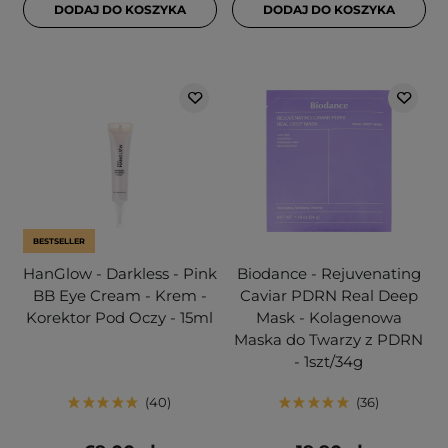
DODAJ DO KOSZYKA
DODAJ DO KOSZYKA
BESTSELLER
HanGlow - Darkless - Pink
Biodance - Rejuvenating
BB Eye Cream - Krem -
Caviar PDRN Real Deep
Korektor Pod Oczy - 15ml
Mask - Kolagenowa
Maska do Twarzy z PDRN
- 1szt/34g
40
36