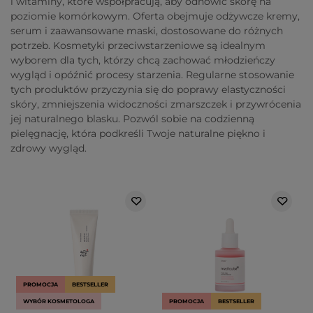
i witaminy, które współpracują, aby odnowić skórę na
poziomie komórkowym. Oferta obejmuje odżywcze kremy,
serum i zaawansowane maski, dostosowane do różnych
potrzeb. Kosmetyki przeciwstarzeniowe są idealnym
wyborem dla tych, którzy chcą zachować młodzieńczy
wygląd i opóźnić procesy starzenia. Regularne stosowanie
tych produktów przyczynia się do poprawy elastyczności
skóry, zmniejszenia widoczności zmarszczek i przywrócenia
jej naturalnego blasku. Pozwól sobie na codzienną
pielęgnację, która podkreśli Twoje naturalne piękno i
zdrowy wygląd.
PROMOCJA
BESTSELLER
WYBÓR KOSMETOLOGA
PROMOCJA
BESTSELLER