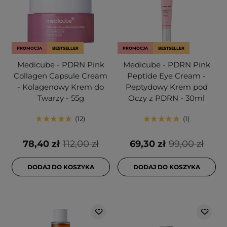
PROMOCJA
BESTSELLER
PROMOCJA
BESTSELLER
Medicube - PDRN Pink
Medicube - PDRN Pink
Collagen Capsule Cream
Peptide Eye Cream -
- Kolagenowy Krem do
Peptydowy Krem pod
Twarzy - 55g
Oczy z PDRN - 30ml
12
1
78,40 zł
112,00 zł
69,30 zł
99,00 zł
DODAJ DO KOSZYKA
DODAJ DO KOSZYKA