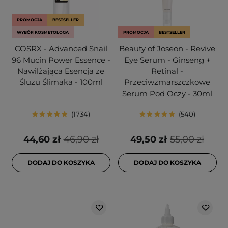
PROMOCJA
BESTSELLER
WYBÓR KOSMETOLOGA
PROMOCJA
BESTSELLER
COSRX - Advanced Snail
Beauty of Joseon - Revive
96 Mucin Power Essence -
Eye Serum - Ginseng +
Nawilżająca Esencja ze
Retinal -
Śluzu Ślimaka - 100ml
Przeciwzmarszczkowe
Serum Pod Oczy - 30ml
1734
540
44,60 zł
46,90 zł
49,50 zł
55,00 zł
DODAJ DO KOSZYKA
DODAJ DO KOSZYKA