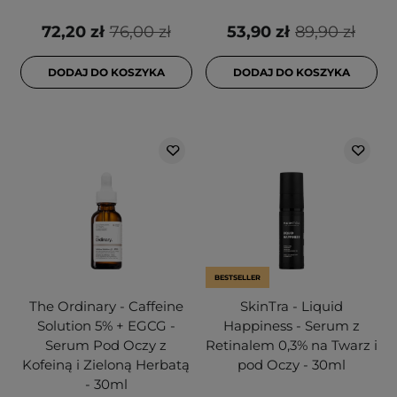
72,20 zł
76,00 zł
53,90 zł
89,90 zł
DODAJ DO KOSZYKA
DODAJ DO KOSZYKA
BESTSELLER
The Ordinary - Caffeine
SkinTra - Liquid
Solution 5% + EGCG -
Happiness - Serum z
Serum Pod Oczy z
Retinalem 0,3% na Twarz i
Kofeiną i Zieloną Herbatą
pod Oczy - 30ml
- 30ml