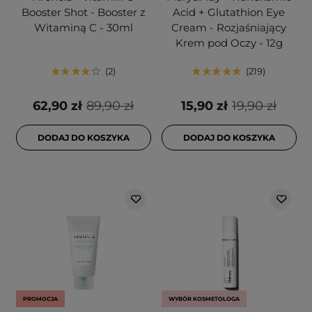
Booster Shot - Booster z
Acid + Glutathion Eye
Witaminą C - 30ml
Cream - Rozjaśniający
Krem pod Oczy - 12g
2
219
62,90 zł
89,90 zł
15,90 zł
19,90 zł
DODAJ DO KOSZYKA
DODAJ DO KOSZYKA
PROMOCJA
WYBÓR KOSMETOLOGA