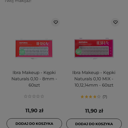
Twój makijaż!
Ibra Makeup - Kępki
Ibra Makeup - Kępki
Naturals 0,10 - 8mm -
Naturals 0,10 MIX -
60szt
10,12,14mm - 60szt
7
11,90 zł
11,90 zł
DODAJ DO KOSZYKA
DODAJ DO KOSZYKA