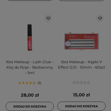
Ibra Makeup - Lash Glue -
Ibra Makeup - Kępki V
Klej do Rzęs - Bezbarwny
Effect 0,10 - 10mm - 60szt
- 5ml
3
15,00 zł
28,00 zł
DODAJ DO KOSZYKA
DODAJ DO KOSZYKA