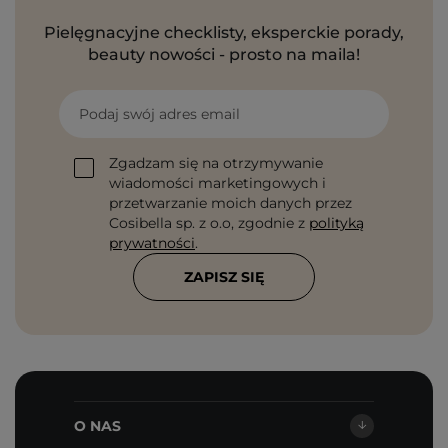
Pielęgnacyjne checklisty, eksperckie porady,
beauty nowości - prosto na maila!
Podaj swój adres email
Zgadzam się na otrzymywanie
wiadomości marketingowych i
przetwarzanie moich danych przez
Cosibella sp. z o.o, zgodnie z
polityką
prywatności
.
ZAPISZ SIĘ
O NAS