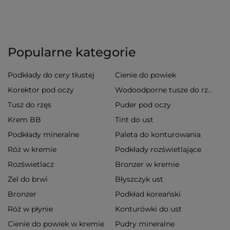
Popularne kategorie
Podkłady do cery tłustej
Cienie do powiek
Korektor pod oczy
Wodoodporne tusze do rzęs
Tusz do rzęs
Puder pod oczy
Krem BB
Tint do ust
Podkłady mineralne
Paleta do konturowania
Róż w kremie
Podkłady rozświetlające
Rozświetlacz
Bronzer w kremie
Żel do brwi
Błyszczyk ust
Bronzer
Podkład koreański
Róż w płynie
Konturówki do ust
Cienie do powiek w kremie
Pudry mineralne