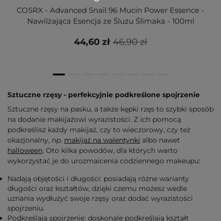
COSRX - Advanced Snail 96 Mucin Power Essence -
Nawilżająca Esencja ze Śluzu Ślimaka - 100ml
44,60 zł
46,90 zł
Sztuczne rzęsy - perfekcyjnie podkreślone spojrzenie
Sztuczne rzęsy na pasku, a także kępki rzęs to szybki sposób
na dodanie makijażowi wyrazistości. Z ich pomocą
podkreślisz każdy makijaż, czy to wieczorowy, czy też
okazjonalny, np.
makijaż na walentynki
albo nawet
halloween
. Oto kilka powodów, dla których warto
wykorzystać je do urozmaicenia codziennego makeupu:
Nadają objętości i długości: posiadają różne warianty
długości oraz kształtów, dzięki czemu możesz wedle
uznania wydłużyć swoje rzęsy oraz dodać wyrazistości
spojrzeniu.
Podkreślają spojrzenie: doskonale podkreślają kształt