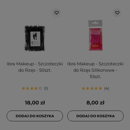
Ibra Makeup - Szczoteczki
Ibra Makeup - Szczoteczki
do Rzęs - 50szt.
do Rzęs Silikonowe -
10szt.
1
4
18,00 zł
8,00 zł
DODAJ DO KOSZYKA
DODAJ DO KOSZYKA