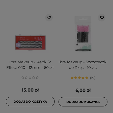
Ibra Makeup - Kępki V
Ibra Makeup - Szczoteczki
Effect 0,10 - 12mm - 60szt
do Rzęs - 10szt.
19
15,00 zł
6,00 zł
DODAJ DO KOSZYKA
DODAJ DO KOSZYKA