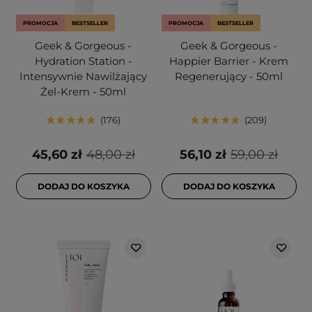
PROMOCJA
BESTSELLER
PROMOCJA
BESTSELLER
Geek & Gorgeous -
Geek & Gorgeous -
Hydration Station -
Happier Barrier - Krem
Intensywnie Nawilżający
Regenerujący - 50ml
Żel-Krem - 50ml
176
209
45,60 zł
48,00 zł
56,10 zł
59,00 zł
DODAJ DO KOSZYKA
DODAJ DO KOSZYKA