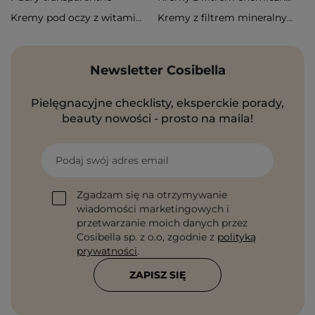
Kremy pod oczy z witaminą c
Kremy z filtrem mineralnym
Newsletter Cosibella
Pielęgnacyjne checklisty, eksperckie porady,
beauty nowości - prosto na maila!
Podaj swój adres email
Zgadzam się na otrzymywanie
wiadomości marketingowych i
przetwarzanie moich danych przez
Cosibella sp. z o.o, zgodnie z
polityką
prywatności
.
ZAPISZ SIĘ