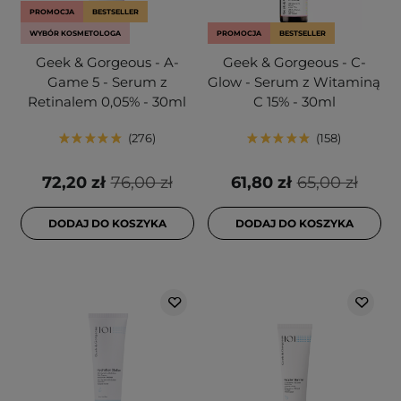
PROMOCJA
BESTSELLER
WYBÓR KOSMETOLOGA
PROMOCJA
BESTSELLER
Geek & Gorgeous - A-
Geek & Gorgeous - C-
Game 5 - Serum z
Glow - Serum z Witaminą
Retinalem 0,05% - 30ml
C 15% - 30ml
276
158
72,20 zł
76,00 zł
61,80 zł
65,00 zł
DODAJ DO KOSZYKA
DODAJ DO KOSZYKA