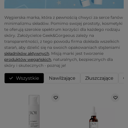
Węgierska marka, która z pewnością chwyci za serce fanów
minimalizmu składów. Pomimo swojej prostoty, kosmetyki
te oferują szerokie spektrum korzyści dla każdego rodzaju
skóry. Założycielce Geek&Gorgeous zależy na
transparentności, z tego powodu firma dokłada wszelkich
starań, aby dzielić się na swoich opakowaniach stężeniami
składników aktywnych
. Misją marki jest tworzenie
produktów wegańskich
, naturalnych, bezpiecznych dla
skóry i skutecznych - poznaj je!
Wszystkie
Nawilżające
Złuszczające
O