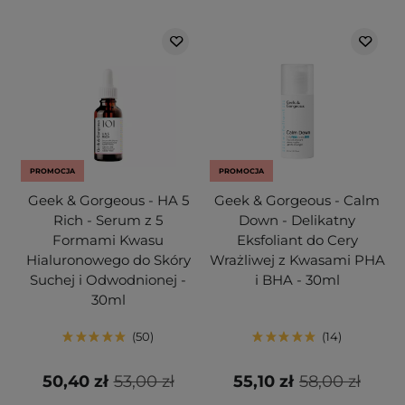
PROMOCJA
PROMOCJA
Geek & Gorgeous - HA 5
Geek & Gorgeous - Calm
Rich - Serum z 5
Down - Delikatny
Formami Kwasu
Eksfoliant do Cery
Hialuronowego do Skóry
Wrażliwej z Kwasami PHA
Suchej i Odwodnionej -
i BHA - 30ml
30ml
50
14
50,40 zł
53,00 zł
55,10 zł
58,00 zł