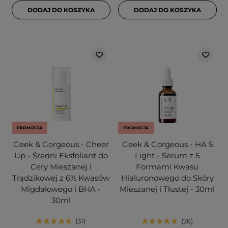
DODAJ DO KOSZYKA
DODAJ DO KOSZYKA
PROMOCJA
PROMOCJA
Geek & Gorgeous - Cheer
Geek & Gorgeous - HA 5
Up - Średni Eksfoliant do
Light - Serum z 5
Cery Mieszanej i
Formami Kwasu
Trądzikowej z 6% Kwasów
Hialuronowego do Skóry
Migdałowego i BHA -
Mieszanej i Tłustej - 30ml
30ml
31
26