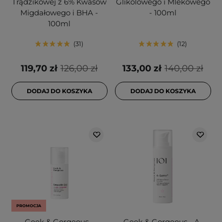
Trądzikowej z 6% Kwasów
Glikolowego i Mlekowego
Migdałowego i BHA -
- 100ml
100ml
31
12
119,70 zł
126,00 zł
133,00 zł
140,00 zł
DODAJ DO KOSZYKA
DODAJ DO KOSZYKA
PROMOCJA
Geek & Gorgeous -
Geek & Gorgeous - A-