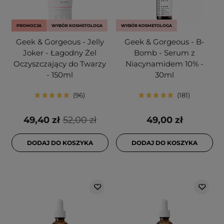
PROMOCJA
WYBÓR KOSMETOLOGA
WYBÓR KOSMETOLOGA
Geek & Gorgeous - Jelly
Geek & Gorgeous - B-
Joker - Łagodny Żel
Bomb - Serum z
Oczyszczający do Twarzy
Niacynamidem 10% -
- 150ml
30ml
96
181
49,40 zł
52,00 zł
49,00 zł
DODAJ DO KOSZYKA
DODAJ DO KOSZYKA