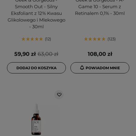
Smooth Out - Silny
Game 10 - Serum z
Eksfoliant z 12% Kwasu
Retinalem 0,1% - 30ml
Glikolowego i Mlekowego
- 30ml
12
123
59,90 zł
63,00 zł
108,00 zł
DODAJ DO KOSZYKA
POWIADOM MNIE