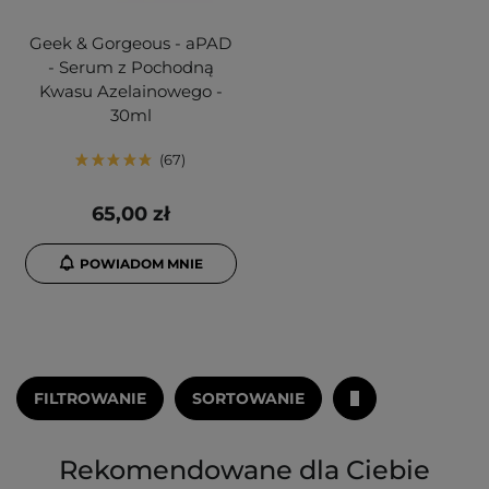
Geek & Gorgeous - aPAD
- Serum z Pochodną
Kwasu Azelainowego -
30ml
67
65,00 zł
POWIADOM MNIE
FILTROWANIE
SORTOWANIE
Rekomendowane dla Ciebie