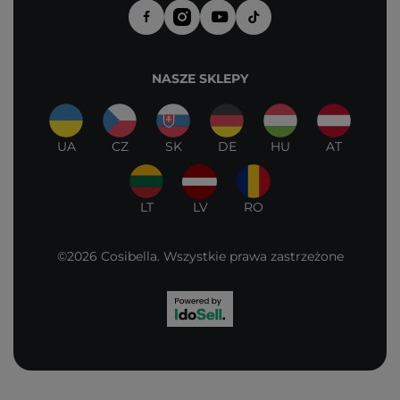
NASZE SKLEPY
UA
CZ
SK
DE
HU
AT
LT
LV
RO
©2026 Cosibella. Wszystkie prawa zastrzeżone