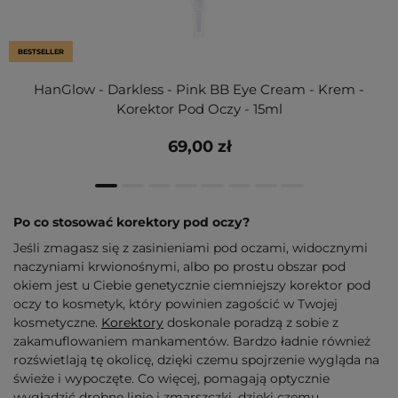
BESTSELLER
HanGlow - Darkless - Pink BB Eye Cream - Krem -
Korektor Pod Oczy - 15ml
69,00 zł
Po co stosować korektory pod oczy?
Jeśli zmagasz się z zasinieniami pod oczami, widocznymi
naczyniami krwionośnymi, albo po prostu obszar pod
okiem jest u Ciebie genetycznie ciemniejszy korektor pod
oczy to kosmetyk, który powinien zagościć w Twojej
kosmetyczne.
Korektory
doskonale poradzą z sobie z
zakamuflowaniem mankamentów. Bardzo ładnie również
rozświetlają tę okolicę, dzięki czemu spojrzenie wygląda na
świeże i wypoczęte. Co więcej, pomagają optycznie
wygładzić drobne linie i zmarszczki, dzięki czemu