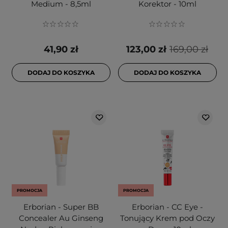
Medium - 8,5ml
Korektor - 10ml
41,90 zł
123,00 zł
169,00 zł
DODAJ DO KOSZYKA
DODAJ DO KOSZYKA
PROMOCJA
PROMOCJA
Erborian - Super BB
Erborian - CC Eye -
Concealer Au Ginseng
Tonujący Krem pod Oczy