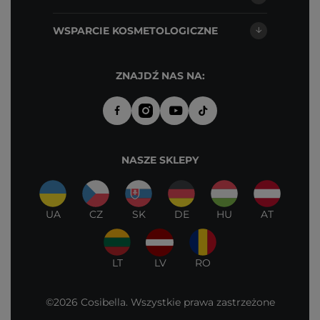
WSPARCIE KOSMETOLOGICZNE
ZNAJDŹ NAS NA:
NASZE SKLEPY
UA
CZ
SK
DE
HU
AT
LT
LV
RO
©2026 Cosibella. Wszystkie prawa zastrzeżone