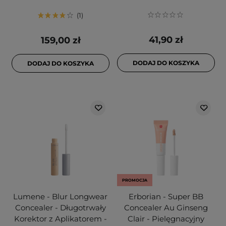
1
41,90 zł
159,00 zł
DODAJ DO KOSZYKA
DODAJ DO KOSZYKA
PROMOCJA
Lumene - Blur Longwear
Erborian - Super BB
Concealer - Długotrwały
Concealer Au Ginseng
Korektor z Aplikatorem -
Clair - Pielęgnacyjny