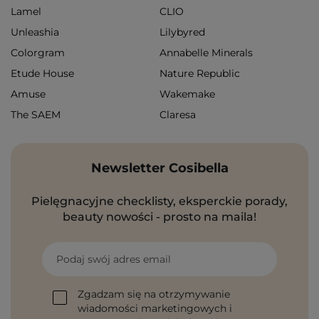
Lamel
CLIO
Unleashia
Lilybyred
Colorgram
Annabelle Minerals
Etude House
Nature Republic
Amuse
Wakemake
The SAEM
Claresa
Newsletter Cosibella
Pielęgnacyjne checklisty, eksperckie porady,
beauty nowości - prosto na maila!
Podaj swój adres email
Zgadzam się na otrzymywanie
wiadomości marketingowych i