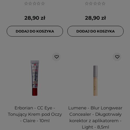
28,90 zł
28,90 zł
DODAJ DO KOSZYKA
DODAJ DO KOSZYKA
Erborian - CC Eye -
Lumene - Blur Longwear
Tonujący Krem pod Oczy
Concealer - Długotrwały
- Claire - 10ml
korektor z aplikatorem -
Light - 8,5ml