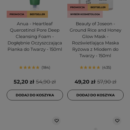
PROMOCJA
BESTSELLER
PROMOCJA
BESTSELLER
WYBÓR KOSMETOLOGA
Anua - Heartleaf
Beauty of Joseon -
Quercetinol Pore Deep
Ground Rice and Honey
Cleansing Foam -
Glow Mask -
Dogłębnie Oczyszczająca
Rozświetlająca Maska
Pianka do Twarzy - 150ml
Ryżowa z Miodem do
Twarzy - 150ml
184
435
52,20 zł
54,90 zł
49,20 zł
57,90 zł
DODAJ DO KOSZYKA
DODAJ DO KOSZYKA