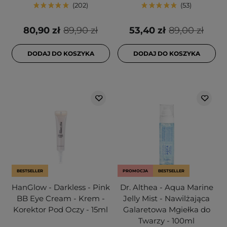
202
53
80,90 zł
89,90 zł
53,40 zł
89,00 zł
DODAJ DO KOSZYKA
DODAJ DO KOSZYKA
BESTSELLER
PROMOCJA
BESTSELLER
HanGlow - Darkless - Pink
Dr. Althea - Aqua Marine
BB Eye Cream - Krem -
Jelly Mist - Nawilżająca
Korektor Pod Oczy - 15ml
Galaretowa Mgiełka do
Twarzy - 100ml