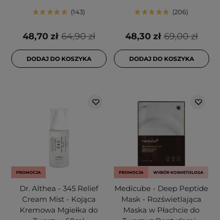
143
206
48,70 zł
64,90 zł
48,30 zł
69,00 zł
DODAJ DO KOSZYKA
DODAJ DO KOSZYKA
PROMOCJA
PROMOCJA
WYBÓR KOSMETOLOGA
Dr. Althea - 345 Relief
Medicube - Deep Peptide
Cream Mist - Kojąca
Mask - Rozświetlająca
Kremowa Mgiełka do
Maska w Płachcie do