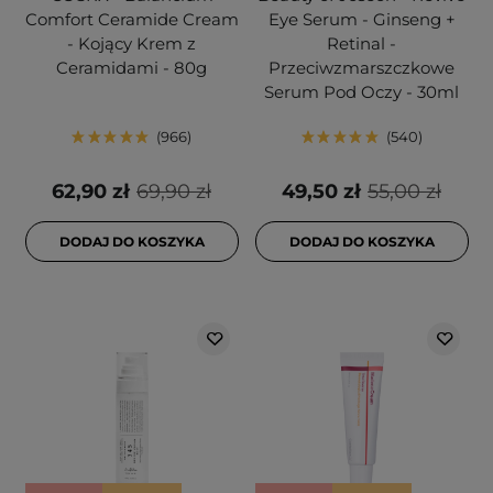
Comfort Ceramide Cream
Eye Serum - Ginseng +
- Kojący Krem z
Retinal -
Ceramidami - 80g
Przeciwzmarszczkowe
Serum Pod Oczy - 30ml
966
540
62,90 zł
69,90 zł
49,50 zł
55,00 zł
DODAJ DO KOSZYKA
DODAJ DO KOSZYKA