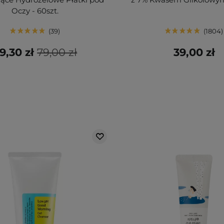
Oczy - 60szt.
39
1804
9,30 zł
79,00 zł
39,00 zł