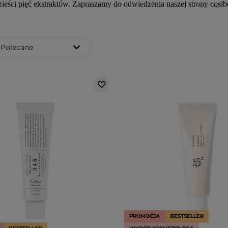
zieści pięć ekstraktów. Zapraszamy do odwiedzenia naszej strony cosib
Polecane
PROMOCJA
BESTSELLER