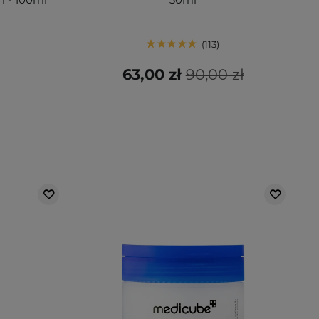
113
63,00 zł
90,00 zł