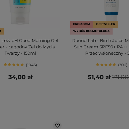
PROMOCJA
BESTSELLER
R
WYBÓR KOSMETOLOGA
 Low pH Good Morning Gel
Round Lab - Birch Juice M
er - Łagodny Żel do Mycia
Sun Cream SPF50+ PA++
Twarzy - 150ml
Przeciwsłoneczny - 
1045
306
34,00 zł
51,40 zł
79,00