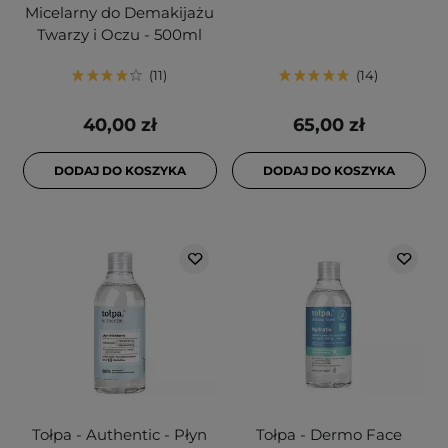
Micelarny do Demakijażu
Twarzy i Oczu - 500ml
11
14
40,00 zł
65,00 zł
DODAJ DO KOSZYKA
DODAJ DO KOSZYKA
Tołpa - Authentic - Płyn
Tołpa - Dermo Face