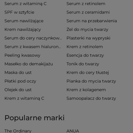
Serum z witaminą C
Serum z retinolem
SPF w sztyfcie
Serum z ceramidami
Serum nawilżające
Serum na przebarwienia
Krem nawilżający
Żel do mycia twarzy
Plasterki na wypryski
Serum do cery naczynkowej
Krem z retinolem
Serum z kwasem hialuronowym
Peeling kwasowy
Esencja do twarzy
Masełko do demakijażu
Tonik do twarzy
Maska do ust
Krem do cery tłustej
Płatki pod oczy
Pianka do mycia twarzy
Olejek do ust
Krem z kolagenem
Krem z witaminą C
Samoopalacz do twarzy
Popularne marki
The Ordinary
ANUA