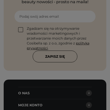
beauty nowości - prosto na maila!
Podaj swój adres email
Zgadzam się na otrzymywanie
wiadomości marketingowych i
przetwarzanie moich danych przez
Cosibella sp. z o.o, zgodnie z
polityką
prywatności
.
ZAPISZ SIĘ
O NAS
MOJE KONTO