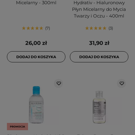
Micelarny - 300ml
Hydrativ - Hialuronowy
Płyn Micelarny do Mycia
Twarzy i Oczu - 400ml
7
3
26,00 zł
31,90 zł
DODAJ DO KOSZYKA
DODAJ DO KOSZYKA
PROMOCJA