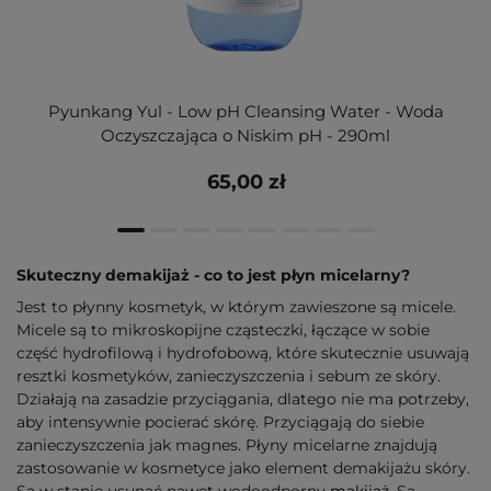
Pyunkang Yul - Low pH Cleansing Water - Woda
Oczyszczająca o Niskim pH - 290ml
65,00 zł
Skuteczny demakijaż - co to jest płyn micelarny?
Jest to płynny kosmetyk, w którym zawieszone są micele.
Micele są to mikroskopijne cząsteczki, łączące w sobie
część hydrofilową i hydrofobową, które skutecznie usuwają
resztki kosmetyków, zanieczyszczenia i sebum ze skóry.
Działają na zasadzie przyciągania, dlatego nie ma potrzeby,
aby intensywnie pocierać skórę. Przyciągają do siebie
zanieczyszczenia jak magnes. Płyny micelarne znajdują
zastosowanie w kosmetyce jako element demakijażu skóry.