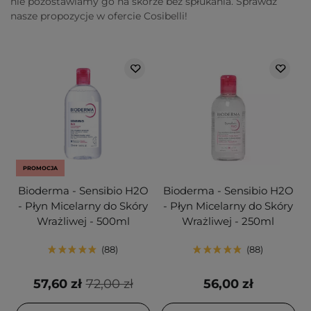
nie pozostawiamy go na skórze bez spłukania. Sprawdź
nasze propozycje w ofercie Cosibelli!
PROMOCJA
Bioderma - Sensibio H2O
Bioderma - Sensibio H2O
- Płyn Micelarny do Skóry
- Płyn Micelarny do Skóry
Wrażliwej - 500ml
Wrażliwej - 250ml
88
88
57,60 zł
72,00 zł
56,00 zł