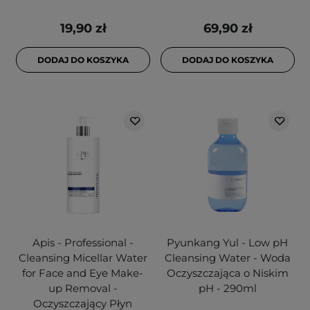
19,90 zł
69,90 zł
DODAJ DO KOSZYKA
DODAJ DO KOSZYKA
Apis - Professional -
Pyunkang Yul - Low pH
Cleansing Micellar Water
Cleansing Water - Woda
for Face and Eye Make-
Oczyszczająca o Niskim
up Removal -
pH - 290ml
Oczyszczający Płyn