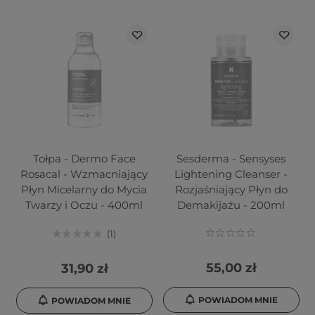
Tołpa - Dermo Face
Sesderma - Sensyses
Rosacal - Wzmacniający
Lightening Cleanser -
Płyn Micelarny do Mycia
Rozjaśniający Płyn do
Twarzy i Oczu - 400ml
Demakijażu - 200ml
1
55,00 zł
31,90 zł
POWIADOM MNIE
POWIADOM MNIE