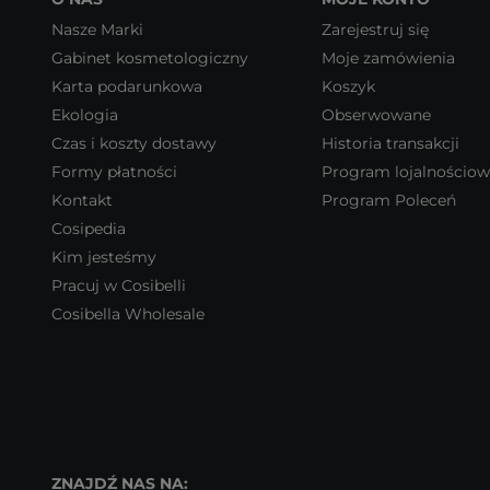
Nasze Marki
Zarejestruj się
Gabinet kosmetologiczny
Moje zamówienia
Karta podarunkowa
Koszyk
Ekologia
Obserwowane
Czas i koszty dostawy
Historia transakcji
Formy płatności
Program lojalnościo
Kontakt
Program Poleceń
Cosipedia
Kim jesteśmy
Pracuj w Cosibelli
Cosibella Wholesale
ZNAJDŹ NAS NA: