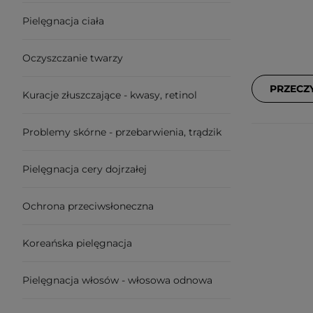
Pielęgnacja ciała
Oczyszczanie twarzy
PRZECZ
Kuracje złuszczające - kwasy, retinol
Problemy skórne - przebarwienia, trądzik
Pielęgnacja cery dojrzałej
Ochrona przeciwsłoneczna
Koreańska pielęgnacja
Pielęgnacja włosów - włosowa odnowa