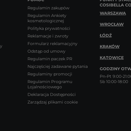
COSIBELLA C
Regulamin zakupów
WARSZAWA
Regulamin Ankiety
kosmetologicznej
WROCŁAW
Polityka prywatności
ŁÓDŹ
Reklamacje i zwroty
Formularz reklamacyjny
wy
KRAKÓW
Odstąp od umowy
KATOWICE
Regulamin paczek PR
Najczęściej zadawane pytania
GODZINY OTW
Regulaminy promocji
Pn-Pt 9:00-21:0
Regulamin Programu
Sb 10:00-18:00
Lojalnościowego
Deklaracja Dostępności
Zarządzaj plikami cookie