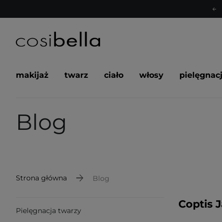
makijaż
twarz
ciało
włosy
pielęgnac
Blog
Strona główna
Blog
Coptis 
Pielęgnacja twarzy