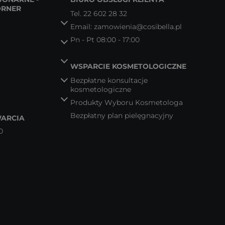
ORNER
Tel.
22 602 28 32
Email:
zamowienia@cosibella.pl
Pn - Pt 08:00 - 17:00
WSPARCIE KOSMETOLOGICZNE
Bezpłatne konsultacje
kosmetologiczne
Produkty Wyboru Kosmetologa
Bezpłatny plan pielęgnacyjny
ARCIA
0