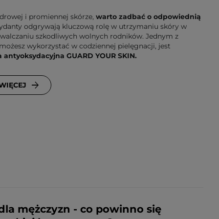
 zdrowej i promiennej skórze,
warto zadbać o odpowiednią
danty odgrywają kluczową rolę w utrzymaniu skóry w
 zwalczaniu szkodliwych wolnych rodników. Jednym z
możesz wykorzystać w codziennej pielęgnacji, jest
a antyoksydacyjna GUARD YOUR SKIN.
 WIĘCEJ
dla mężczyzn - co powinno się