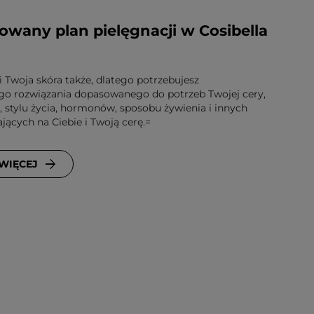
owany plan pielęgnacji w Cosibella
i Twoja skóra także, dlatego potrzebujesz
go rozwiązania dopasowanego do potrzeb Twojej cery,
 stylu życia, hormonów, sposobu żywienia i innych
ących na Ciebie i Twoją cerę.=
 WIĘCEJ