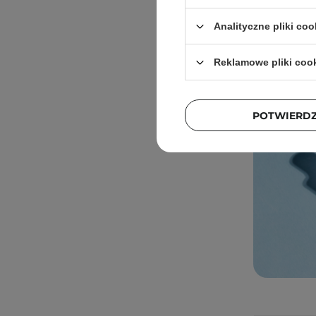
Analityczne pliki coo
Reklamowe pliki coo
POTWIERD