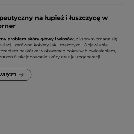
peutyczny na łupież i łuszczycę w
orner
rny problem skóry głowy i włosów,
z którym zmaga się
lacji, zarówno kobiety jak i mężczyźni. Objawia się
czaniem naskórka w obszarach pokrytych owłosieniem,
urzeń funkcjonowania skóry oraz jej regeneracji.
 WIĘCEJ