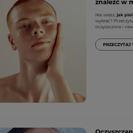
znaleźć w 
Nie wiesz,
jak pi
wybrać? Przeczytaj
oczyszczona i naw
PRZECZYTAJ
Oczyszczanie