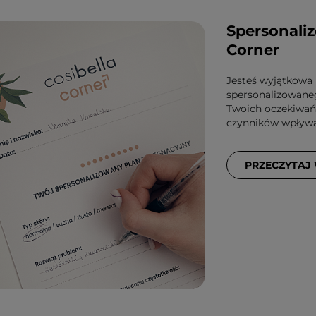
Spersonaliz
Corner
Jesteś wyjątkowa 
spersonalizowane
Twoich oczekiwań,
czynników wpływaj
PRZECZYTAJ