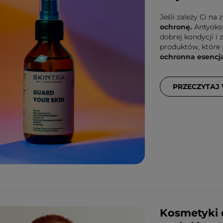
Jeśli zależy Ci na
ochronę.
Antyoksy
dobrej kondycji i
produktów, które 
ochronna esencj
PRZECZYTAJ
Kosmetyki 