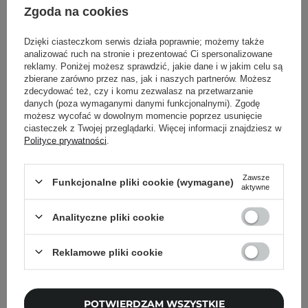
Zgoda na cookies
wiadomości marketingowych i
przetwarzanie moich danych przez
Cosibella sp. z o.o, zgodnie z
polityką
Dzięki ciasteczkom serwis działa poprawnie; możemy także
prywatności
.
analizować ruch na stronie i prezentować Ci spersonalizowane
reklamy. Poniżej możesz sprawdzić, jakie dane i w jakim celu są
ZAPISZ SIĘ
zbierane zarówno przez nas, jak i naszych partnerów. Możesz
zdecydować też, czy i komu zezwalasz na przetwarzanie
danych (poza wymaganymi danymi funkcjonalnymi). Zgodę
możesz wycofać w dowolnym momencie poprzez usunięcie
ciasteczek z Twojej przeglądarki. Więcej informacji znajdziesz w
Polityce prywatności
.
O NAS
Zawsze
Funkcjonalne pliki cookie (wymagane)
aktywne
MOJE KONTO
Analityczne pliki cookie
POMOC
Reklamowe pliki cookie
PUNKTY STACJONARNE -
COSIBELLA CORNER
POTWIERDZAM WSZYSTKIE