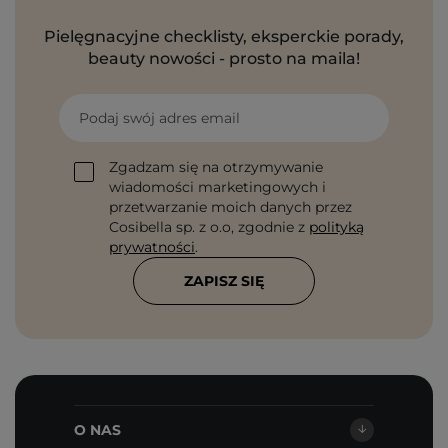
Pielęgnacyjne checklisty, eksperckie porady,
beauty nowości - prosto na maila!
Podaj swój adres email
Zgadzam się na otrzymywanie
wiadomości marketingowych i
przetwarzanie moich danych przez
Cosibella sp. z o.o, zgodnie z
polityką
prywatności
.
ZAPISZ SIĘ
O NAS