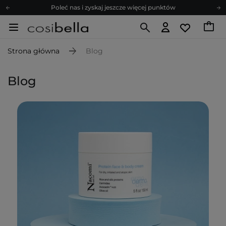
Poleć nas i zyskaj jeszcze więcej punktów
Zapisz się na newsletter pełen porad
Bezpłatne konsultacje kosmetologiczne
Z nami to możliwe! Realizacja zamówienia do 24h.
Strona główna
Blog
Poleć nas i zyskaj jeszcze więcej punktów
Zapisz się na newsletter pełen porad
Blog