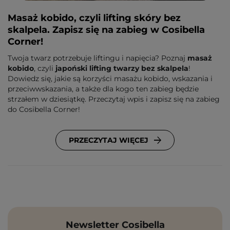
Masaż kobido, czyli lifting skóry bez
skalpela. Zapisz się na zabieg w Cosibella
Corner!
Twoja twarz potrzebuje liftingu i napięcia? Poznaj
masaż
kobido
, czyli
japoński lifting twarzy bez skalpela
!
Dowiedz się, jakie są korzyści masażu kobido, wskazania i
przeciwwskazania, a także dla kogo ten zabieg będzie
strzałem w dziesiątkę. Przeczytaj wpis i zapisz się na zabieg
do Cosibella Corner!
PRZECZYTAJ WIĘCEJ
Newsletter Cosibella