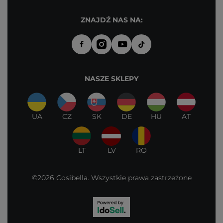
ZNAJDŹ NAS NA:
NASZE SKLEPY
UA
CZ
SK
DE
HU
AT
LT
LV
RO
©2026 Cosibella. Wszystkie prawa zastrzeżone