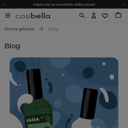
Zapisz się na newsletter pełen porad
Bezpłatne konsultacje kosmetologiczne
Z nami to możliwe! Realizacja zamówienia do 24h.
Strona główna
Blog
Poleć nas i zyskaj jeszcze więcej punktów
Zapisz się na newsletter pełen porad
Blog