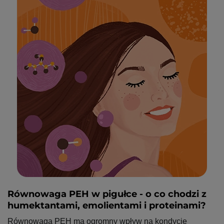
Równowaga PEH w pigułce - o co chodzi z
humektantami, emolientami i proteinami?
Równowaga PEH ma ogromny wpływ na kondycję 