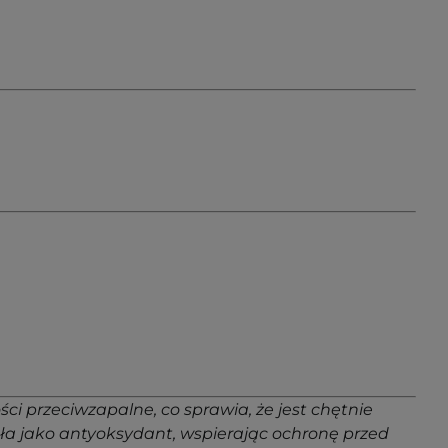
ci przeciwzapalne, co sprawia, że jest chętnie
a jako antyoksydant, wspierając ochronę przed