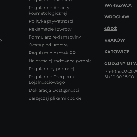
WARSZAWA
Regulamin Ankiety
kosmetologicznej
WROCŁAW
Polityka prywatności
ŁÓDŹ
Reklamacje i zwroty
Formularz reklamacyjny
wy
KRAKÓW
Odstąp od umowy
KATOWICE
Regulamin paczek PR
Najczęściej zadawane pytania
GODZINY OTW
Regulaminy promocji
Pn-Pt 9:00-21:0
Regulamin Programu
Sb 10:00-18:00
Lojalnościowego
Deklaracja Dostępności
Zarządzaj plikami cookie