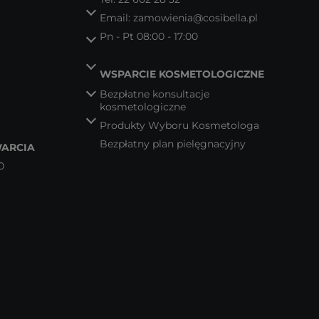
Email:
zamowienia@cosibella.pl
Pn - Pt 08:00 - 17:00
WSPARCIE KOSMETOLOGICZNE
Bezpłatne konsultacje
kosmetologiczne
Produkty Wyboru Kosmetologa
Bezpłatny plan pielęgnacyjny
ARCIA
0