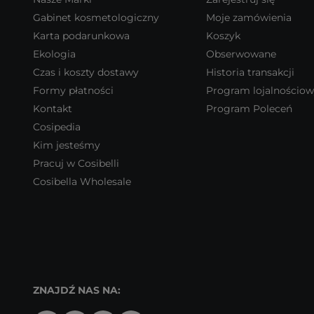
Gabinet kosmetologiczny
Moje zamówienia
Karta podarunkowa
Koszyk
Ekologia
Obserwowane
Czas i koszty dostawy
Historia transakcji
Formy płatności
Program lojalnościo
Kontakt
Program Poleceń
Cosipedia
Kim jesteśmy
Pracuj w Cosibelli
Cosibella Wholesale
ZNAJDŹ NAS NA: