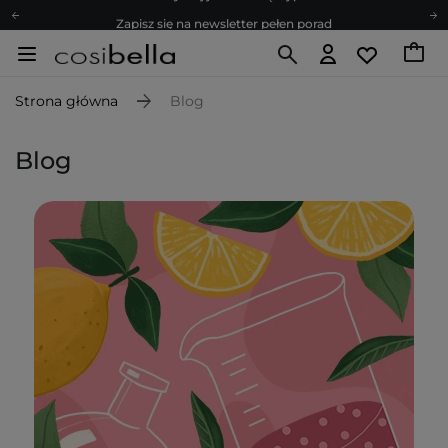
Zapisz się na newsletter pełen porad
Bezpłatne konsultacje kosmetologiczne
Z nami to możliwe! Realizacja zamówienia do 24h.
Strona główna
Blog
Poleć nas i zyskaj jeszcze więcej punktów
Zapisz się na newsletter pełen porad
Blog