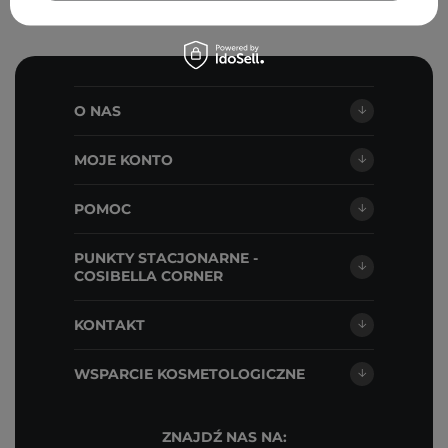
O NAS
MOJE KONTO
POMOC
PUNKTY STACJONARNE -
COSIBELLA CORNER
KONTAKT
WSPARCIE KOSMETOLOGICZNE
ZNAJDŹ NAS NA: