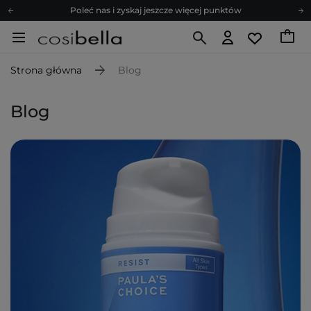
Poleć nas i zyskaj jeszcze więcej punktów
Zapisz się na newsletter pełen porad
Bezpłatne konsultacje kosmetologiczne
Strona główna
Blog
Z nami to możliwe! Realizacja zamówienia do 24h.
Poleć nas i zyskaj jeszcze więcej punktów
Blog
Zapisz się na newsletter pełen porad