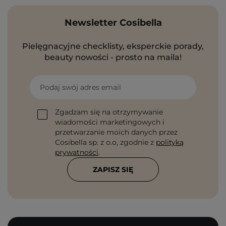
Newsletter Cosibella
Pielęgnacyjne checklisty, eksperckie porady,
beauty nowości - prosto na maila!
Podaj swój adres email
Zgadzam się na otrzymywanie
wiadomości marketingowych i
przetwarzanie moich danych przez
Cosibella sp. z o.o, zgodnie z
polityką
prywatności
.
ZAPISZ SIĘ