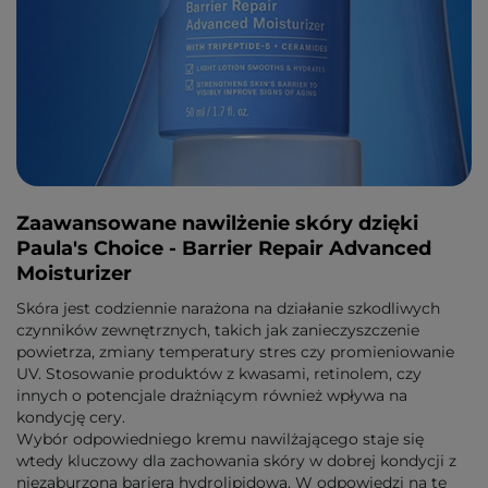
Zaawansowane nawilżenie skóry dzięki
Paula's Choice - Barrier Repair Advanced
Moisturizer
Skóra jest codziennie narażona na działanie szkodliwych
czynników zewnętrznych, takich jak zanieczyszczenie
powietrza, zmiany temperatury stres czy promieniowanie
UV. Stosowanie produktów z kwasami, retinolem, czy
innych o potencjale drażniącym również wpływa na
kondycję cery.
Wybór odpowiedniego kremu nawilżającego staje się
wtedy kluczowy dla zachowania skóry w dobrej kondycji z
niezaburzoną barierą hydrolipidową. W odpowiedzi na te