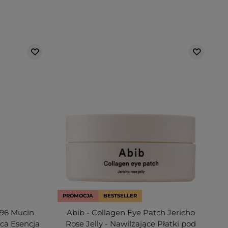
PROMOCJA
BESTSELLER
 96 Mucin
Abib - Collagen Eye Patch Jericho
ca Esencja
Rose Jelly - Nawilżające Płatki pod