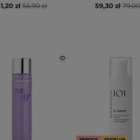
1,20 zł
56,90 zł
59,30 zł
79,00
PROMOCJA
BESTSELLER