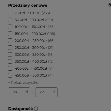
5
Przedziały cenowe
0.00zł - 50.00zł
233
50.00zł - 100.00zł
519
100.00zł - 150.00zł
233
150.00zł - 200.00zł
108
200.00zł - 250.00zł
66
250.00zł - 300.00zł
21
300.00zł - 350.00zł
16
350.00zł - 400.00zł
12
400.00zł - 450.00zł
7
450.00zł - 500.00zł
4
+ Pokaż wszystko
zł
zł
od
do
-
Dostępność