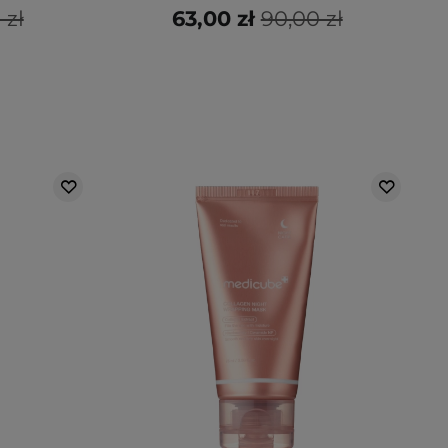
 zł
63,00 zł
90,00 zł