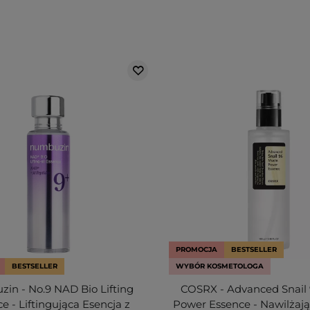
PROMOCJA
BESTSELLER
BESTSELLER
WYBÓR KOSMETOLOGA
in - No.9 NAD Bio Lifting
COSRX - Advanced Snail
e - Liftingująca Esencja z
Power Essence - Nawilżają