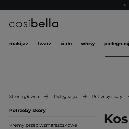
makijaż
twarz
ciało
włosy
pielęgnac
Strona główna
Pielęgnacja
Potrzeby skóry
Potrzeby skóry
Kos
Kremy przeciwzmarszczkowe