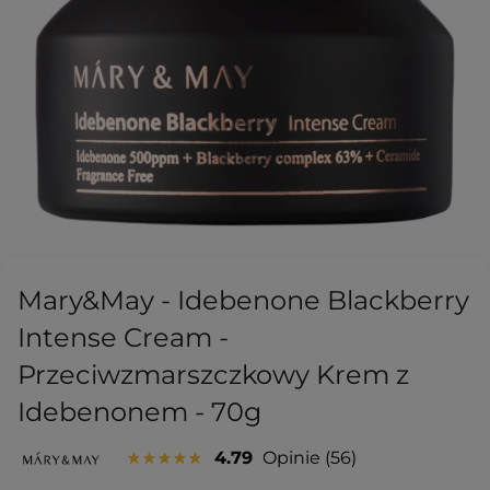
Mary&May - Idebenone Blackberry
Intense Cream -
Przeciwzmarszczkowy Krem z
Idebenonem - 70g
4.79
Opinie
56