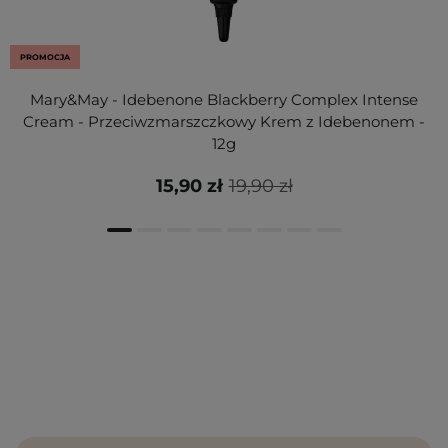
PROMOCJA
Mary&May - Idebenone Blackberry Complex Intense
Cream - Przeciwzmarszczkowy Krem z Idebenonem -
12g
15,90 zł
19,90 zł