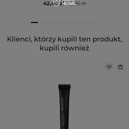
42,40 zł
49,90 zł
Klienci, którzy kupili ten produkt,
kupili również