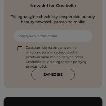
Newsletter Cosibella
Pielęgnacyjne checklisty, eksperckie porady,
beauty nowości - prosto na maila!
Podaj swój adres email
Zgadzam się na otrzymywanie
wiadomości marketingowych i
przetwarzanie moich danych przez
Cosibella sp. z o.o, zgodnie z
polityką
prywatności
.
ZAPISZ SIĘ