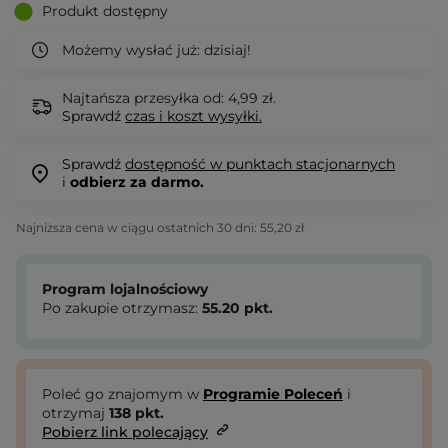
Produkt dostępny
Możemy wysłać już:
dzisiaj!
Najtańsza przesyłka od: 4,99 zł.
Sprawdź
czas i koszt wysyłki.
Sprawdź
dostępność w punktach stacjonarnych
i
odbierz za darmo.
Najniższa cena w ciągu ostatnich 30 dni:
55,20 zł
Program lojalnościowy
Po zakupie otrzymasz:
55.20
pkt.
Poleć go znajomym w
Programie Poleceń
i
otrzymaj
138
pkt.
Pobierz link polecający