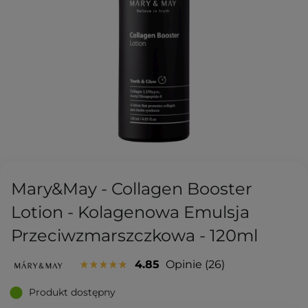
Mary&May - Collagen Booster
Lotion - Kolagenowa Emulsja
Przeciwzmarszczkowa - 120ml
4.85
Opinie
26
Produkt dostępny