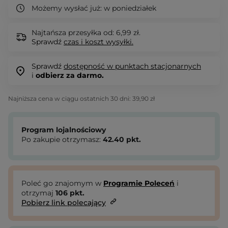
Możemy wysłać już:
w poniedziałek
Najtańsza przesyłka od: 6,99 zł.
Sprawdź
czas i koszt wysyłki.
Sprawdź
dostępność w punktach stacjonarnych
i
odbierz za darmo.
Najniższa cena w ciągu ostatnich 30 dni:
39,90 zł
Program lojalnościowy
Po zakupie otrzymasz:
42.40
pkt.
Poleć go znajomym w
Programie Poleceń
i
otrzymaj
106
pkt.
Pobierz link polecający