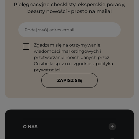
Pielęgnacyjne checklisty, eksperckie porady,
beauty nowości - prosto na maila!
Podaj swój adres email
Zgadzam się na otrzymywanie
wiadomości marketingowych i
przetwarzanie moich danych przez
Cosibella sp. z o.o, zgodnie z
polityką
prywatności
.
ZAPISZ SIĘ
O NAS