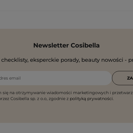
Newsletter Cosibella
checklisty, eksperckie porady, beauty nowości - p
dres email
ZA
 się na otrzymywanie wiadomości marketingowych i przetwarz
rzez Cosibella sp. z o.o, zgodnie z
polityką prywatności
.