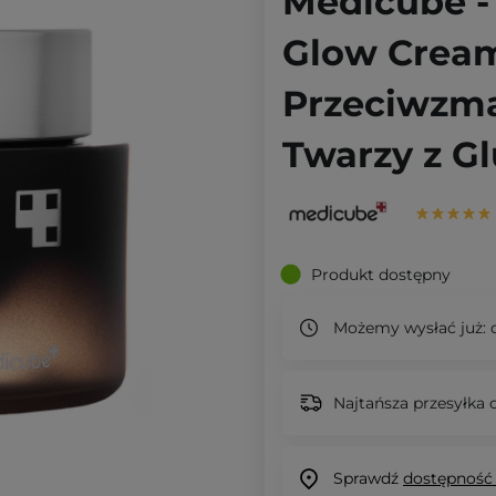
Medicube -
Glow Cream
Przeciwzm
Twarzy z G
Produkt dostępny
Możemy wysłać już:
d
Najtańsza przesyłka o
Sprawdź
dostępność