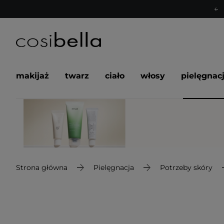
makijaż
twarz
ciało
włosy
pielęgnac
Strona główna
Pielęgnacja
Potrzeby skóry