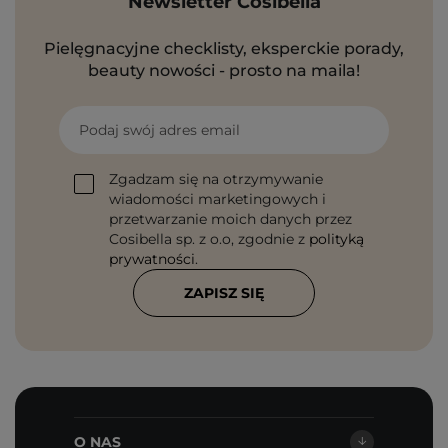
Newsletter Cosibella
Pielęgnacyjne checklisty, eksperckie porady,
beauty nowości - prosto na maila!
Podaj swój adres email
Zgadzam się na otrzymywanie
wiadomości marketingowych i
przetwarzanie moich danych przez
Cosibella sp. z o.o, zgodnie z
polityką
prywatności
.
ZAPISZ SIĘ
O NAS