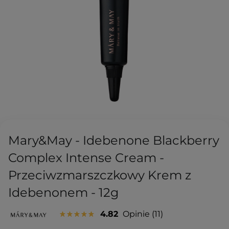
Mary&May - Idebenone Blackberry
Complex Intense Cream -
Przeciwzmarszczkowy Krem z
Idebenonem - 12g
4.82
Opinie
11