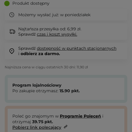
Produkt dostępny
Możemy wysłać już:
w poniedziałek
Najtańsza przesyłka od: 6,99 zł.
Sprawdź
czas i koszt wysyłki.
Sprawdź
dostępność w punktach stacjonarnych
i
odbierz za darmo.
Najniższa cena w ciągu ostatnich 30 dni:
11,90 zł
Program lojalnościowy
Po zakupie otrzymasz:
15.90
pkt.
Poleć go znajomym w
Programie Poleceń
i
otrzymaj
39.75
pkt.
Pobierz link polecający