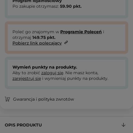
Program lojalnościowy
Po zakupie otrzymasz:
59.90
pkt.
Poleć go znajomym w
Programie Poleceń
i
otrzymaj
149.75
pkt.
Pobierz link polecający
Wymień punkty na produkty.
Aby to zrobić
zaloguj się
. Nie masz konta,
zarejestruj się
i wymieniaj punkty na produkty.
Gwarancja i polityka zwrotów
OPIS PRODUKTU