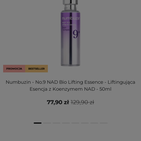
PROMOCJA
BESTSELLER
Numbuzin - No.9 NAD Bio Lifting Essence - Liftingująca
Esencja z Koenzymem NAD - 50ml
77,90 zł
129,90 zł