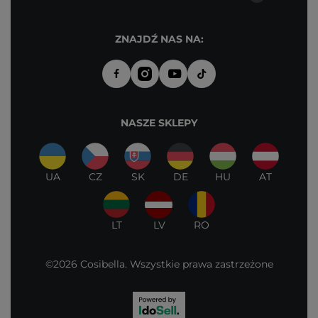
ZNAJDŹ NAS NA:
NASZE SKLEPY
UA
CZ
SK
DE
HU
AT
LT
LV
RO
©2026 Cosibella. Wszystkie prawa zastrzeżone