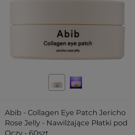
Abib - Collagen Eye Patch Jericho
Rose Jelly - Nawilżające Płatki pod
Oczy - 60szt