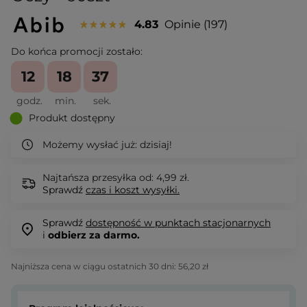
4.83
Opinie
197
Do końca promocji zostało:
12
18
36
godz.
min.
sek.
Produkt dostępny
Możemy wysłać już:
dzisiaj!
Najtańsza przesyłka od: 4,99 zł.
Sprawdź
czas i koszt wysyłki.
Sprawdź
dostępność w punktach stacjonarnych
i
odbierz za darmo.
Najniższa cena w ciągu ostatnich 30 dni:
56,20 zł