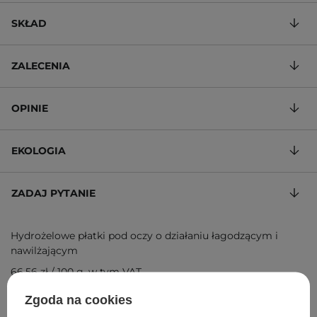
SKŁAD
ZALECENIA
OPINIE
EKOLOGIA
ZADAJ PYTANIE
Hydrożelowe płatki pod oczy o działaniu łagodzącym i
nawilżającym
66,56 zł
/
100 g
, w tym VAT
ID towaru: 17417
Zgoda na cookies