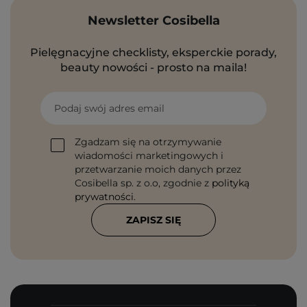
Newsletter Cosibella
Pielęgnacyjne checklisty, eksperckie porady,
beauty nowości - prosto na maila!
Podaj swój adres email
Zgadzam się na otrzymywanie
wiadomości marketingowych i
przetwarzanie moich danych przez
Cosibella sp. z o.o, zgodnie z
polityką
prywatności
.
ZAPISZ SIĘ