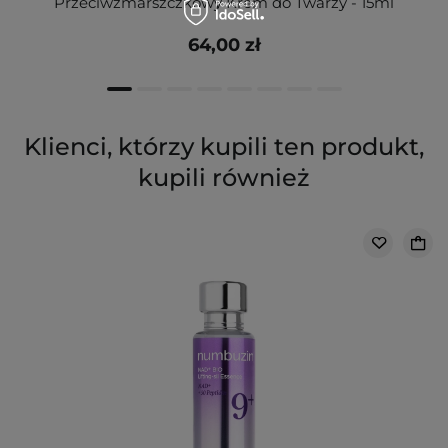
Przeciwzmarszczkowy Krem do Twarzy - 15ml
64,00 zł
Klienci, którzy kupili ten produkt,
kupili również