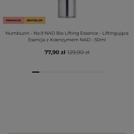
PROMOCJA
BESTSELLER
Numbuzin - No.9 NAD Bio Lifting Essence - Liftingująca
Esencja z Koenzymem NAD - 50ml
77,90 zł
129,90 zł