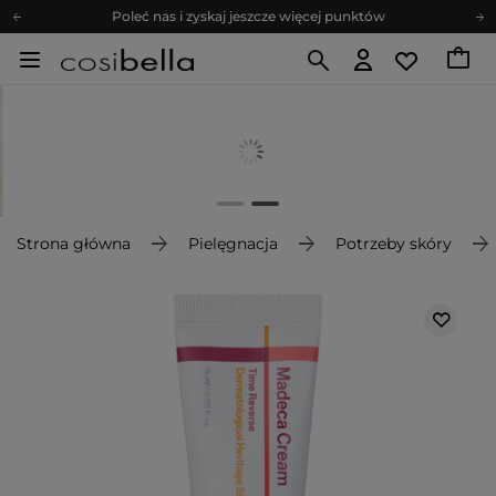
Poleć nas i zyskaj jeszcze więcej punktów
Zapisz się na newsletter pełen porad
Bezpłatne konsultacje kosmetologiczne
Z nami to możliwe! Realizacja zamówienia do 24h.
Poleć nas i zyskaj jeszcze więcej punktów
Zapisz się na newsletter pełen porad
Strona główna
Pielęgnacja
Potrzeby skóry