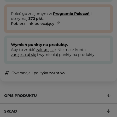
Poleć go znajomym w
Programie Poleceń
i
otrzymaj
372
pkt.
Pobierz link polecający
Wymień punkty na produkty.
Aby to zrobić
zaloguj się
. Nie masz konta,
zarejestruj się
i wymieniaj punkty na produkty.
Gwarancja i polityka zwrotów
OPIS PRODUKTU
SKŁAD