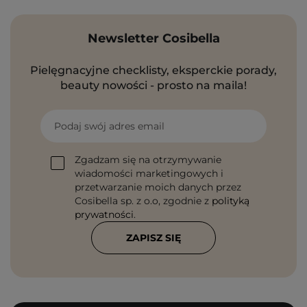
Newsletter Cosibella
Pielęgnacyjne checklisty, eksperckie porady,
beauty nowości - prosto na maila!
Podaj swój adres email
Zgadzam się na otrzymywanie
wiadomości marketingowych i
przetwarzanie moich danych przez
Cosibella sp. z o.o, zgodnie z
polityką
prywatności
.
ZAPISZ SIĘ