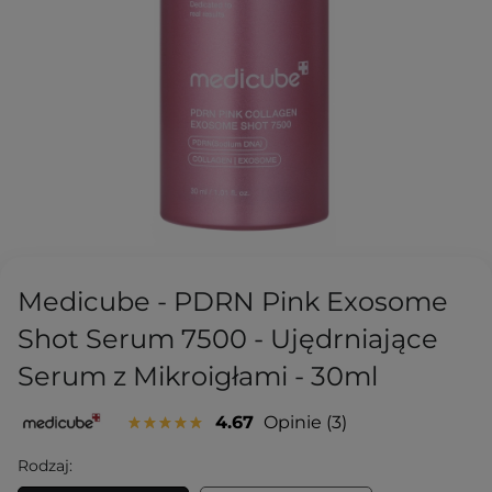
Medicube - PDRN Pink Exosome
Shot Serum 7500 - Ujędrniające
Serum z Mikroigłami - 30ml
4.67
Opinie
3
Rodzaj: