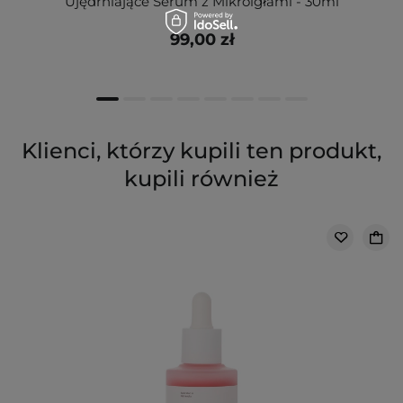
Ujędrniające Serum z Mikroigłami - 30ml
99,00 zł
Klienci, którzy kupili ten produkt,
kupili również