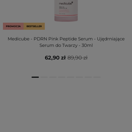
PROMOCJA
BESTSELLER
Medicube - PDRN Pink Peptide Serum - Ujędrniające
Serum do Twarzy - 30ml
62,90 zł
89,90 zł