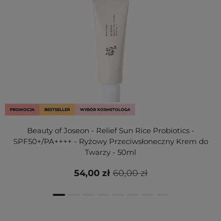
PROMOCJA
BESTSELLER
WYBÓR KOSMETOLOGA
Beauty of Joseon - Relief Sun Rice Probiotics -
SPF50+/PA++++ - Ryżowy Przeciwsłoneczny Krem do
Twarzy - 50ml
54,00 zł
60,00 zł