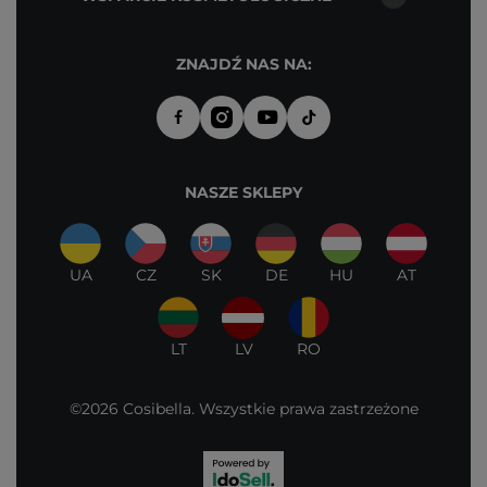
ZNAJDŹ NAS NA:
NASZE SKLEPY
UA
CZ
SK
DE
HU
AT
LT
LV
RO
©2026 Cosibella. Wszystkie prawa zastrzeżone