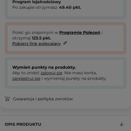
Program lojalnościowy
Po zakupie otrzymasz:
49.40
pkt.
Poleć go znajomym w
Programie Poleceń
i
otrzymaj
123.5
pkt.
Pobierz link polecający
Wymień punkty na produkty.
Aby to zrobić
zaloguj się
. Nie masz konta,
zarejestruj się
i wymieniaj punkty na produkty.
Gwarancja i polityka zwrotów
OPIS PRODUKTU