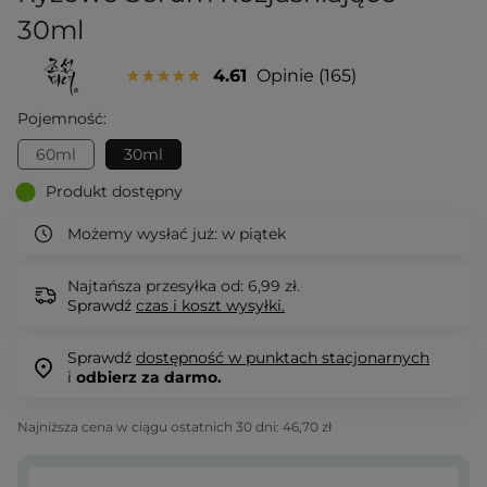
30ml
4.61
Opinie
165
Pojemność:
60ml
30ml
Produkt dostępny
Możemy wysłać już:
w piątek
Najtańsza przesyłka od: 6,99 zł.
Sprawdź
czas i koszt wysyłki.
Sprawdź
dostępność w punktach stacjonarnych
i
odbierz za darmo.
Najniższa cena w ciągu ostatnich 30 dni:
46,70 zł