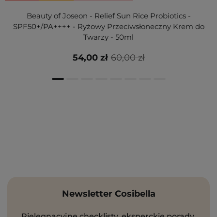
Beauty of Joseon - Relief Sun Rice Probiotics -
SPF50+/PA++++ - Ryżowy Przeciwsłoneczny Krem do
Twarzy - 50ml
54,00 zł
60,00 zł
Newsletter Cosibella
Pielęgnacyjne checklisty, eksperckie porady,