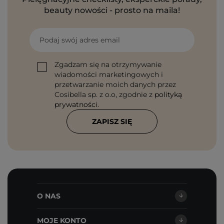
beauty nowości - prosto na maila!
Podaj swój adres email
Zgadzam się na otrzymywanie
wiadomości marketingowych i
przetwarzanie moich danych przez
Cosibella sp. z o.o, zgodnie z
polityką
prywatności
.
ZAPISZ SIĘ
O NAS
MOJE KONTO