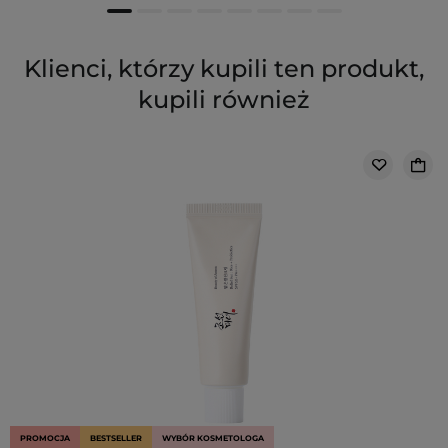
Klienci, którzy kupili ten produkt,
kupili również
PROMOCJA
BESTSELLER
WYBÓR KOSMETOLOGA