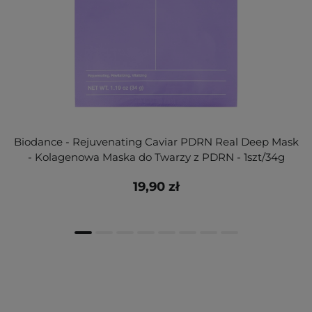
Biodance - Rejuvenating Caviar PDRN Real Deep Mask
- Kolagenowa Maska do Twarzy z PDRN - 1szt/34g
19,90 zł