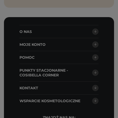
O NAS
MOJE KONTO
POMOC
PUNKTY STACJONARNE -
COSIBELLA CORNER
KONTAKT
WSPARCIE KOSMETOLOGICZNE
ZNAJDŹ NAS NA: