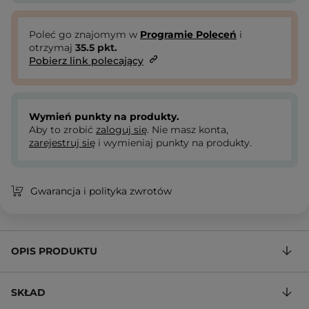
Poleć go znajomym w
Programie Poleceń
i
otrzymaj
35.5
pkt.
Pobierz link polecający
Wymień punkty na produkty.
Aby to zrobić
zaloguj się
. Nie masz konta,
zarejestruj się
i wymieniaj punkty na produkty.
Gwarancja i polityka zwrotów
OPIS PRODUKTU
SKŁAD