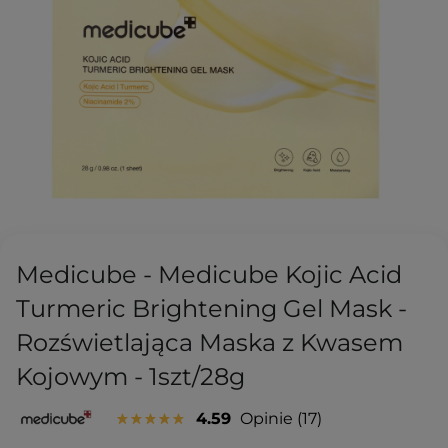
Medicube - Medicube Kojic Acid
Turmeric Brightening Gel Mask -
Rozświetlająca Maska z Kwasem
Kojowym - 1szt/28g
4.59
Opinie
17