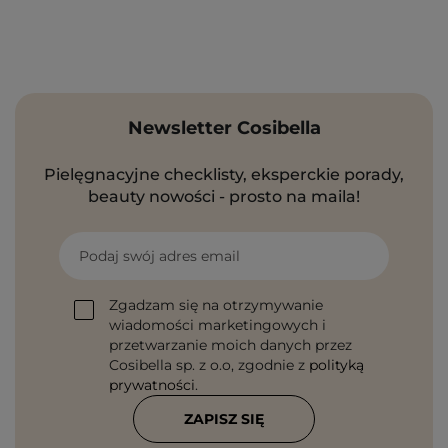
Newsletter Cosibella
Pielęgnacyjne checklisty, eksperckie porady,
beauty nowości - prosto na maila!
Podaj swój adres email
Zgadzam się na otrzymywanie
wiadomości marketingowych i
przetwarzanie moich danych przez
Cosibella sp. z o.o, zgodnie z
polityką
prywatności
.
ZAPISZ SIĘ