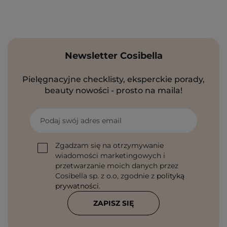
Newsletter Cosibella
Pielęgnacyjne checklisty, eksperckie porady,
beauty nowości - prosto na maila!
Podaj swój adres email
Zgadzam się na otrzymywanie
wiadomości marketingowych i
przetwarzanie moich danych przez
Cosibella sp. z o.o, zgodnie z
polityką
prywatności
.
ZAPISZ SIĘ