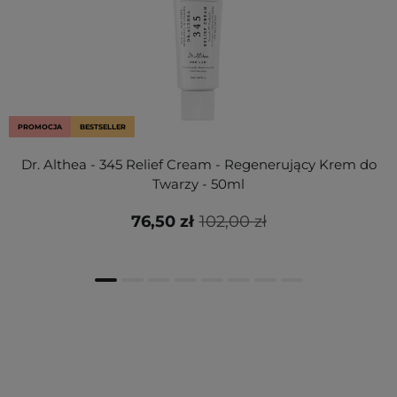
PROMOCJA
BESTSELLER
Dr. Althea - 345 Relief Cream - Regenerujący Krem do
Twarzy - 50ml
76,50 zł
102,00 zł