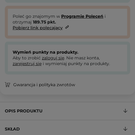
Poleć go znajomym w
Programie Poleceń
i
otrzymaj
189.75
pkt.
Pobierz link polecający
Wymień punkty na produkty.
Aby to zrobić
zaloguj się
. Nie masz konta,
zarejestruj się
i wymieniaj punkty na produkty.
Gwarancja i polityka zwrotów
OPIS PRODUKTU
SKŁAD