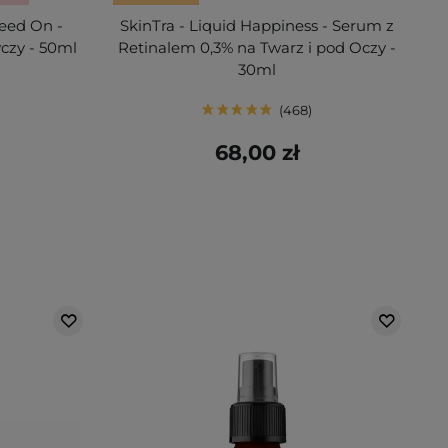
Feed On -
SkinTra - Liquid Happiness - Serum z
czy - 50ml
Retinalem 0,3% na Twarz i pod Oczy -
30ml
468
68,00 zł