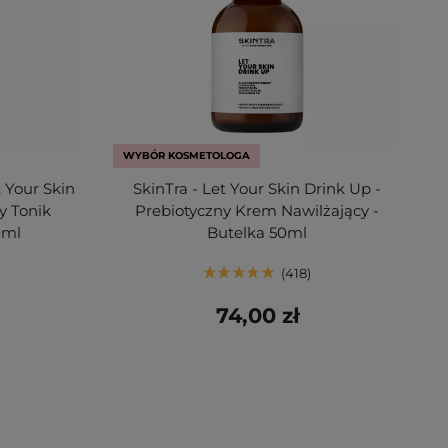
WYBÓR KOSMETOLOGA
 Your Skin
SkinTra - Let Your Skin Drink Up -
y Tonik
Prebiotyczny Krem Nawilżający -
0ml
Butelka 50ml
418
74,00 zł