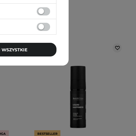
 WSZYSTKIE
OGA
BESTSELLER