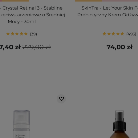
 Crystal Retinal 3 - Stabilne
SkinTra - Let Your Skin 
zeciwstarzeniowe o Średniej
Prebiotyczny Krem Odżyw
Mocy - 30ml
39
493
7,40 zł
279,00 zł
74,00 zł