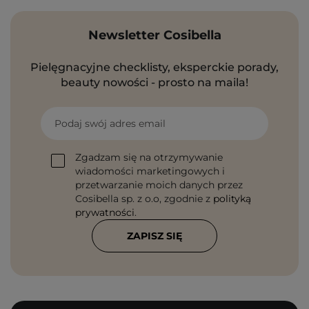
Newsletter Cosibella
Pielęgnacyjne checklisty, eksperckie porady,
beauty nowości - prosto na maila!
Podaj swój adres email
Zgadzam się na otrzymywanie
wiadomości marketingowych i
przetwarzanie moich danych przez
Cosibella sp. z o.o, zgodnie z
polityką
prywatności
.
ZAPISZ SIĘ