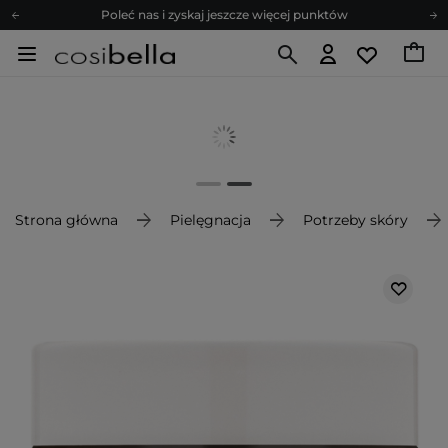
Poleć nas i zyskaj jeszcze więcej punktów
Zapisz się na newsletter pełen porad
Bezpłatne konsultacje kosmetologiczne
Z nami to możliwe! Realizacja zamówienia do 24h.
Poleć nas i zyskaj jeszcze więcej punktów
Zapisz się na newsletter pełen porad
Strona główna
Pielęgnacja
Potrzeby skóry