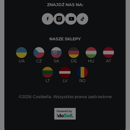
ZNAJDŹ NAS NA:
NASZE SKLEPY
UA
CZ
SK
DE
HU
AT
LT
LV
RO
©2026 Cosibella. Wszystkie prawa zastrzeżone