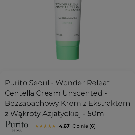
Purito Seoul - Wonder Releaf
Centella Cream Unscented -
Bezzapachowy Krem z Ekstraktem
z Wąkroty Azjatyckiej - 50ml
4.67
Opinie
6