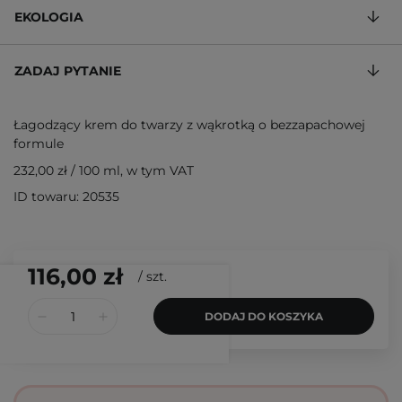
EKOLOGIA
ZADAJ PYTANIE
Łagodzący krem do twarzy z wąkrotką o bezzapachowej
formule
232,00 zł
/
100 ml
, w tym VAT
ID towaru: 20535
116,00 zł
/
szt.
DODAJ DO KOSZYKA