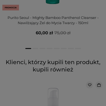
PROMOCJA
Purito Seoul - Mighty Bamboo Panthenol Cleanser -
Nawilżający Żel do Mycia Twarzy - 150ml
60,00 zł
75,00 zł
Klienci, którzy kupili ten produkt,
kupili również