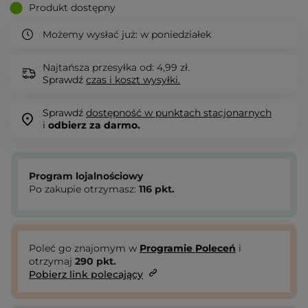
Produkt dostępny
Możemy wysłać już:
w poniedziałek
Najtańsza przesyłka od: 4,99 zł.
Sprawdź
czas i koszt wysyłki.
Sprawdź
dostępność w punktach stacjonarnych
i
odbierz za darmo.
Program lojalnościowy
Po zakupie otrzymasz:
116
pkt.
Poleć go znajomym w
Programie Poleceń
i
otrzymaj
290
pkt.
Pobierz link polecający