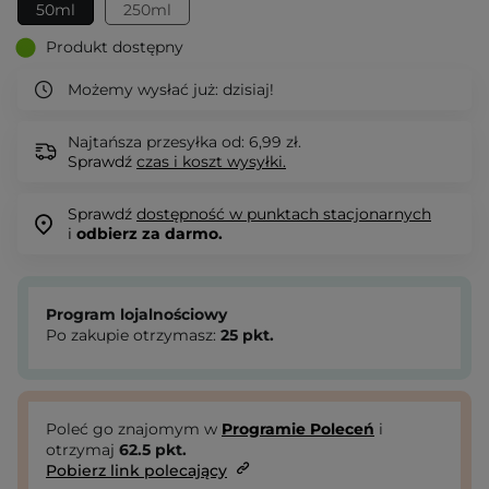
50ml
250ml
Produkt dostępny
Możemy wysłać już:
dzisiaj!
Najtańsza przesyłka od: 6,99 zł.
Sprawdź
czas i koszt wysyłki.
Sprawdź
dostępność w punktach stacjonarnych
i
odbierz za darmo.
Program lojalnościowy
Po zakupie otrzymasz:
25
pkt.
Poleć go znajomym w
Programie Poleceń
i
otrzymaj
62.5
pkt.
Pobierz link polecający