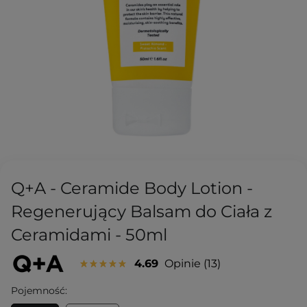
Q+A - Ceramide Body Lotion -
Regenerujący Balsam do Ciała z
Ceramidami - 50ml
4.69
Opinie
13
Pojemność: