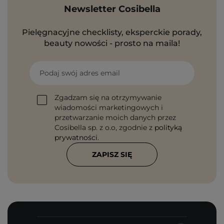
Newsletter Cosibella
Pielęgnacyjne checklisty, eksperckie porady,
beauty nowości - prosto na maila!
Podaj swój adres email
Zgadzam się na otrzymywanie
wiadomości marketingowych i
przetwarzanie moich danych przez
Cosibella sp. z o.o, zgodnie z
polityką
prywatności
.
ZAPISZ SIĘ