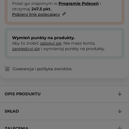
Poleć go znajomym w
Programie Poleceń
i
otrzymaj
247.5
pkt.
Pobierz link polecający
Wymień punkty na produkty.
Aby to zrobić
zaloguj się
. Nie masz konta,
zarejestruj się
i wymieniaj punkty na produkty.
Gwarancja i polityka zwrotów
OPIS PRODUKTU
SKŁAD
ZALECENIA