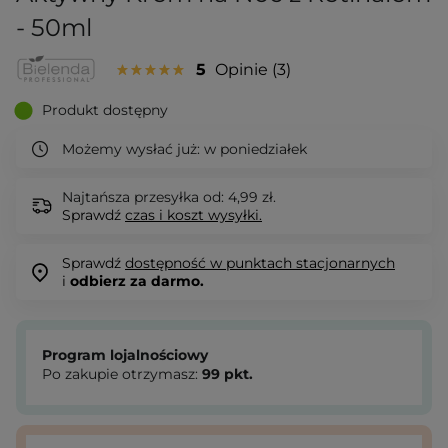
- 50ml
5
Opinie
3
Produkt dostępny
Możemy wysłać już:
w poniedziałek
Najtańsza przesyłka od: 4,99 zł.
Sprawdź
czas i koszt wysyłki.
Sprawdź
dostępność w punktach stacjonarnych
i
odbierz za darmo.
Program lojalnościowy
Po zakupie otrzymasz:
99
pkt.