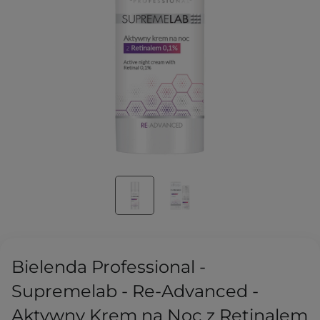
Bielenda Professional -
Supremelab - Re-Advanced -
Aktywny Krem na Noc z Retinalem