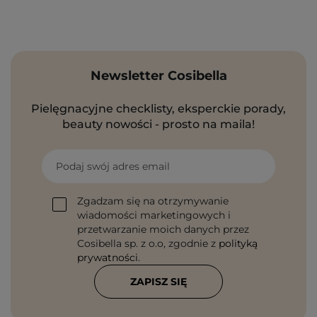
Newsletter Cosibella
Pielęgnacyjne checklisty, eksperckie porady,
beauty nowości - prosto na maila!
Podaj swój adres email
Zgadzam się na otrzymywanie
wiadomości marketingowych i
przetwarzanie moich danych przez
Cosibella sp. z o.o, zgodnie z
polityką
prywatności
.
ZAPISZ SIĘ