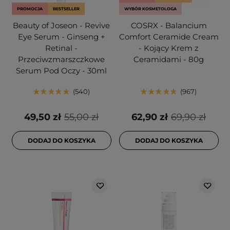
PROMOCJA
BESTSELLER
WYBÓR KOSMETOLOGA
Beauty of Joseon - Revive
COSRX - Balancium
Eye Serum - Ginseng +
Comfort Ceramide Cream
Retinal -
- Kojący Krem z
Przeciwzmarszczkowe
Ceramidami - 80g
Serum Pod Oczy - 30ml
540
967
49,50 zł
55,00 zł
62,90 zł
69,90 zł
DODAJ DO KOSZYKA
DODAJ DO KOSZYKA