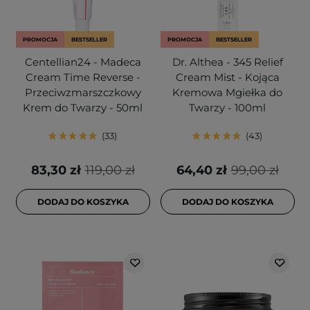
PROMOCJA
BESTSELLER
PROMOCJA
BESTSELLER
Centellian24 - Madeca
Dr. Althea - 345 Relief
Cream Time Reverse -
Cream Mist - Kojąca
Przeciwzmarszczkowy
Kremowa Mgiełka do
Krem do Twarzy - 50ml
Twarzy - 100ml
33
43
83,30 zł
119,00 zł
64,40 zł
99,00 zł
DODAJ DO KOSZYKA
DODAJ DO KOSZYKA