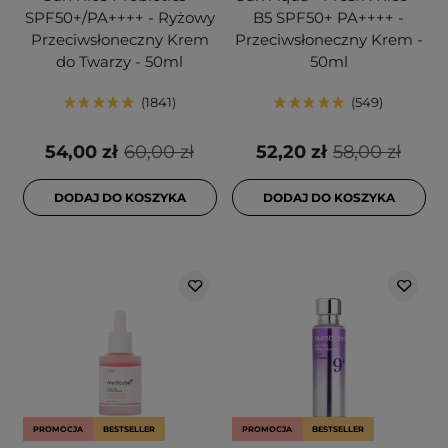
SPF50+/PA++++ - Ryżowy
B5 SPF50+ PA++++ -
Przeciwsłoneczny Krem
Przeciwsłoneczny Krem -
do Twarzy - 50ml
50ml
1841
549
54,00 zł
60,00 zł
52,20 zł
58,00 zł
DODAJ DO KOSZYKA
DODAJ DO KOSZYKA
PROMOCJA
BESTSELLER
PROMOCJA
BESTSELLER