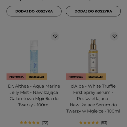
DODAJ DO KOSZYKA
DODAJ DO KOSZYKA
PROMOCJA
BESTSELLER
PROMOCJA
BESTSELLER
Dr. Althea - Aqua Marine
d'Alba - White Truffle
Jelly Mist - Nawilżająca
First Spray Serum -
Galaretowa Mgiełka do
Rozświetlająco-
Twarzy - 100ml
Nawilżajace Serum do
Twarzy w Mgiełce - 100ml
72
53