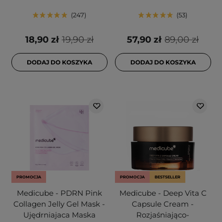
247
53
18,90 zł
19,90 zł
57,90 zł
89,00 zł
DODAJ DO KOSZYKA
DODAJ DO KOSZYKA
PROMOCJA
PROMOCJA
BESTSELLER
Medicube - PDRN Pink
Medicube - Deep Vita C
Collagen Jelly Gel Mask -
Capsule Cream -
Ujędrniajaca Maska
Rozjaśniająco-