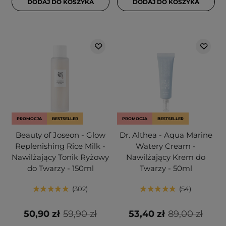
DODAJ DO KOSZYKA
DODAJ DO KOSZYKA
PROMOCJA
BESTSELLER
PROMOCJA
BESTSELLER
Beauty of Joseon - Glow
Dr. Althea - Aqua Marine
Replenishing Rice Milk -
Watery Cream -
Nawilżający Tonik Ryżowy
Nawilżający Krem do
do Twarzy - 150ml
Twarzy - 50ml
302
54
50,90 zł
59,90 zł
53,40 zł
89,00 zł