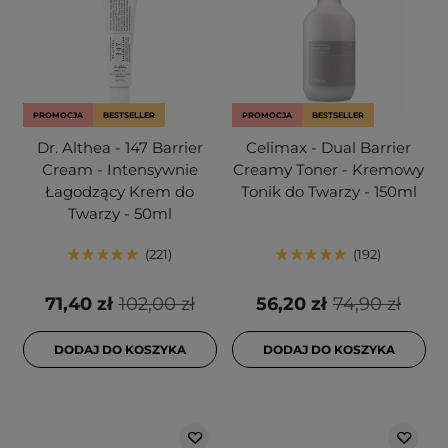
PROMOCJA
BESTSELLER
PROMOCJA
BESTSELLER
Dr. Althea - 147 Barrier
Celimax - Dual Barrier
Cream - Intensywnie
Creamy Toner - Kremowy
Łagodzący Krem do
Tonik do Twarzy - 150ml
Twarzy - 50ml
221
192
71,40 zł
102,00 zł
56,20 zł
74,90 zł
DODAJ DO KOSZYKA
DODAJ DO KOSZYKA