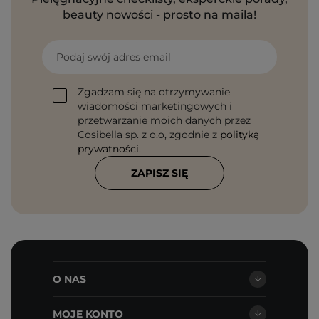
beauty nowości - prosto na maila!
Podaj swój adres email
Zgadzam się na otrzymywanie
wiadomości marketingowych i
przetwarzanie moich danych przez
Cosibella sp. z o.o, zgodnie z
polityką
prywatności
.
ZAPISZ SIĘ
O NAS
MOJE KONTO