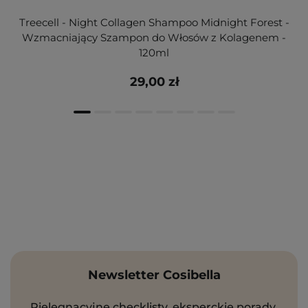
Treecell - Night Collagen Shampoo Midnight Forest -
Wzmacniający Szampon do Włosów z Kolagenem -
120ml
29,00 zł
Newsletter Cosibella
Pielęgnacyjne checklisty, eksperckie porady,