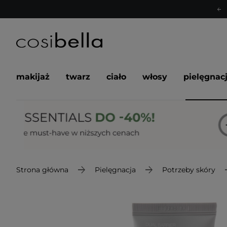
makijaż
twarz
ciało
włosy
pielęgnac
Strona główna
Pielęgnacja
Potrzeby skóry