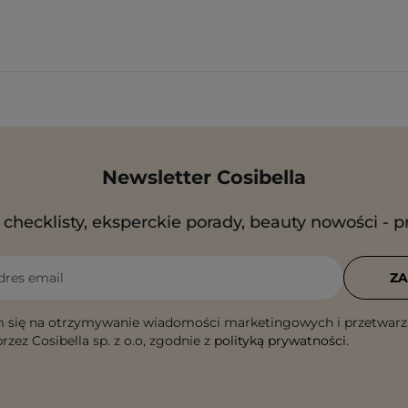
Newsletter Cosibella
checklisty, eksperckie porady, beauty nowości - p
dres email
ZA
 się na otrzymywanie wiadomości marketingowych i przetwarz
rzez Cosibella sp. z o.o, zgodnie z
polityką prywatności
.