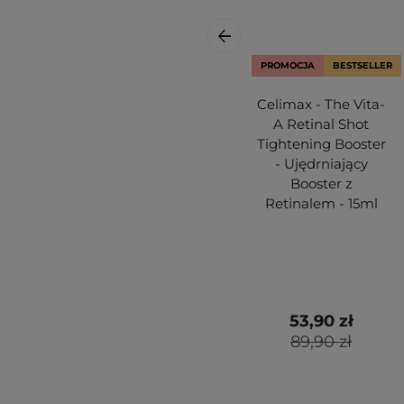
PROMOCJA
BESTSELLER
Celimax - The Vita-
A Retinal Shot
Tightening Booster
- Ujędrniający
Booster z
Retinalem - 15ml
53,90 zł
89,90 zł