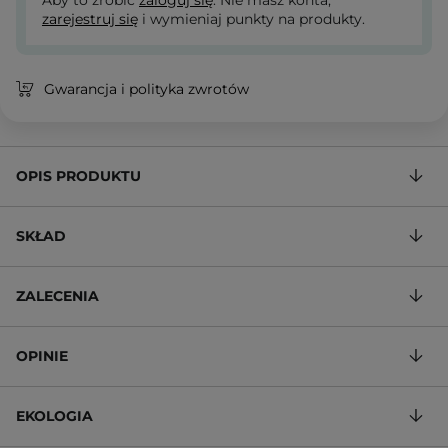
Aby to zrobić
zaloguj się
. Nie masz konta,
zarejestruj się
i wymieniaj punkty na produkty.
Gwarancja i polityka zwrotów
OPIS PRODUKTU
SKŁAD
ZALECENIA
OPINIE
EKOLOGIA