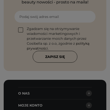
beauty nowości - prosto na maila!
Podaj swój adres email
Zgadzam się na otrzymywanie
wiadomości marketingowych i
przetwarzanie moich danych przez
Cosibella sp. z o.o, zgodnie z
polityką
prywatności
.
ZAPISZ SIĘ
O NAS
MOJE KONTO