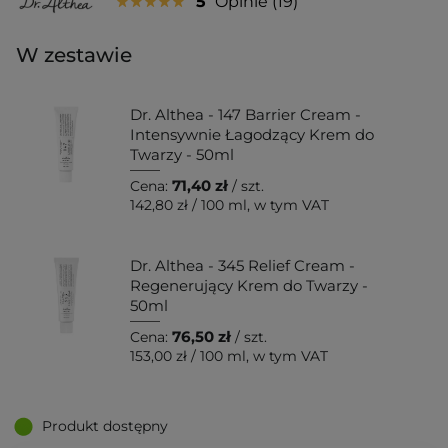
5
Opinie
19
W zestawie
Dr. Althea - 147 Barrier Cream -
Intensywnie Łagodzący Krem do
Twarzy - 50ml
71,40 zł
Cena:
/ szt.
142,80 zł
/
100 ml
, w tym VAT
Dr. Althea - 345 Relief Cream -
Regenerujący Krem do Twarzy -
50ml
76,50 zł
Cena:
/ szt.
153,00 zł
/
100 ml
, w tym VAT
Produkt dostępny