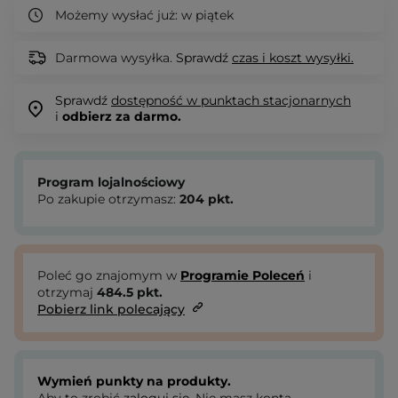
Możemy wysłać już:
w piątek
Darmowa wysyłka.
Sprawdź
czas i koszt wysyłki.
Sprawdź
dostępność w punktach stacjonarnych
i
odbierz za darmo.
Program lojalnościowy
Po zakupie otrzymasz:
204
pkt.
Poleć go znajomym w
Programie Poleceń
i
otrzymaj
484.5
pkt.
Pobierz link polecający
Wymień punkty na produkty.