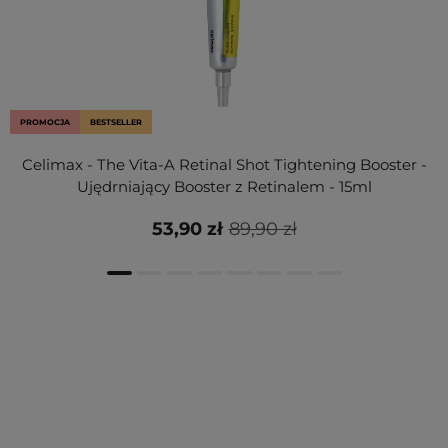
PROMOCJA
BESTSELLER
Celimax - The Vita-A Retinal Shot Tightening Booster -
Ujędrniający Booster z Retinalem - 15ml
53,90 zł
89,90 zł