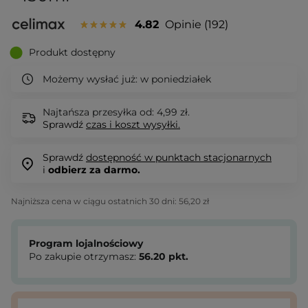
4.82
Opinie
192
Produkt dostępny
Możemy wysłać już:
w poniedziałek
Najtańsza przesyłka od: 4,99 zł.
Sprawdź
czas i koszt wysyłki.
Sprawdź
dostępność w punktach stacjonarnych
i
odbierz za darmo.
Najniższa cena w ciągu ostatnich 30 dni:
56,20 zł
Program lojalnościowy
Po zakupie otrzymasz:
56.20
pkt.