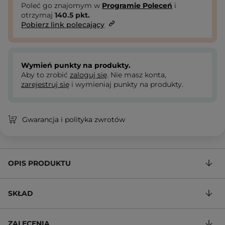
Poleć go znajomym w
Programie Poleceń
i
otrzymaj
140.5
pkt.
Pobierz link polecający
Wymień punkty na produkty.
Aby to zrobić
zaloguj się
. Nie masz konta,
zarejestruj się
i wymieniaj punkty na produkty.
Gwarancja i polityka zwrotów
OPIS PRODUKTU
SKŁAD
ZALECENIA