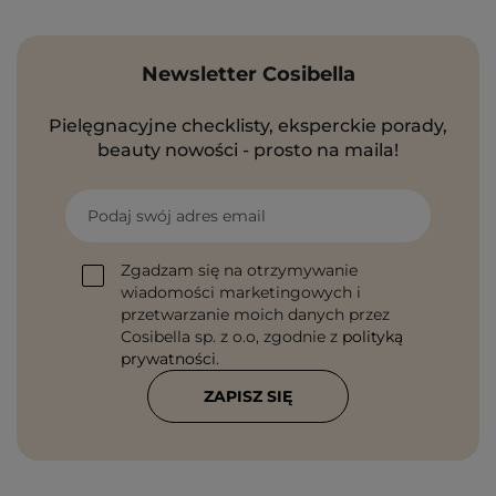
Newsletter Cosibella
Pielęgnacyjne checklisty, eksperckie porady,
beauty nowości - prosto na maila!
Podaj swój adres email
Zgadzam się na otrzymywanie
wiadomości marketingowych i
przetwarzanie moich danych przez
Cosibella sp. z o.o, zgodnie z
polityką
prywatności
.
ZAPISZ SIĘ