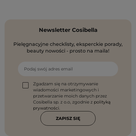
Newsletter Cosibella
Pielęgnacyjne checklisty, eksperckie porady,
beauty nowości - prosto na maila!
Podaj swój adres email
Zgadzam się na otrzymywanie
wiadomości marketingowych i
przetwarzanie moich danych przez
Cosibella sp. z o.o, zgodnie z
polityką
prywatności
.
ZAPISZ SIĘ