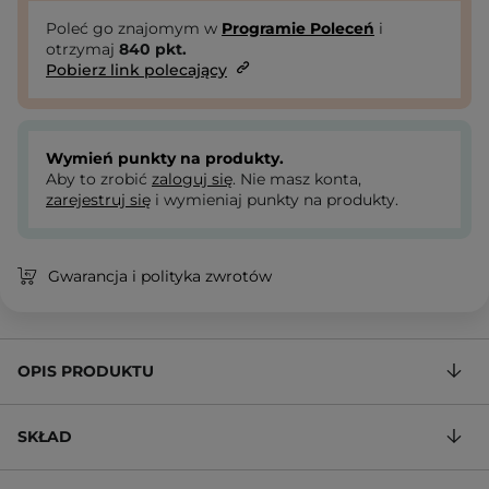
Poleć go znajomym w
Programie Poleceń
i
otrzymaj
840
pkt.
Pobierz link polecający
Wymień punkty na produkty.
Aby to zrobić
zaloguj się
. Nie masz konta,
zarejestruj się
i wymieniaj punkty na produkty.
Gwarancja i polityka zwrotów
OPIS PRODUKTU
SKŁAD