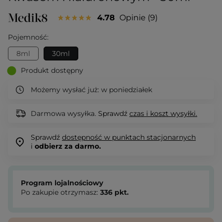
4.78
Opinie
9
Pojemność:
8ml
30ml
Produkt dostępny
Możemy wysłać już:
w poniedziałek
Darmowa wysyłka.
Sprawdź
czas i koszt wysyłki.
Sprawdź
dostępność w punktach stacjonarnych
i
odbierz za darmo.
Program lojalnościowy
Po zakupie otrzymasz:
336
pkt.