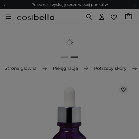
Poleć nas i zyskaj jeszcze więcej punktów
Zapisz się na newsletter pełen porad
Bezpłatne konsultacje kosmetologiczne
Z nami to możliwe! Realizacja zamówienia do 24h.
Poleć nas i zyskaj jeszcze więcej punktów
Zapisz się na newsletter pełen porad
Strona główna
Pielęgnacja
Potrzeby skóry