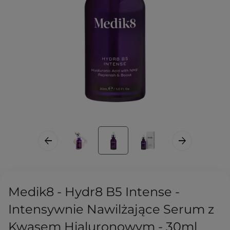
Medik8 - Hydr8 B5 Intense -
Intensywnie Nawilżające Serum z
Kwasem Hialuronowym - 30ml