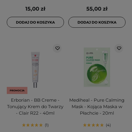
15,00 zł
55,00 zł
DODAJ DO KOSZYKA
DODAJ DO KOSZYKA
PROMOCJA
Erborian - BB Creme -
Mediheal - Pure Calming
Tonujący Krem do Twarzy
Mask - Kojąca Maska w
- Clair R22 - 40ml
Płachcie - 20ml
1
4