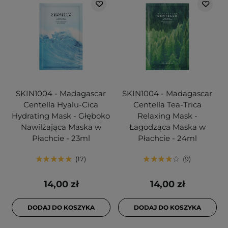
SKIN1004 - Madagascar
SKIN1004 - Madagascar
Centella Hyalu-Cica
Centella Tea-Trica
Hydrating Mask - Głęboko
Relaxing Mask -
Nawilżająca Maska w
Łagodząca Maska w
Płachcie - 23ml
Płachcie - 24ml
17
9
14,00 zł
14,00 zł
DODAJ DO KOSZYKA
DODAJ DO KOSZYKA