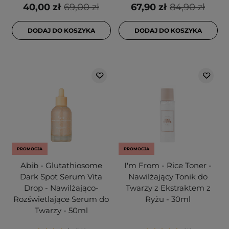
40,00 zł
69,00 zł
67,90 zł
84,90 zł
DODAJ DO KOSZYKA
DODAJ DO KOSZYKA
PROMOCJA
PROMOCJA
Abib - Glutathiosome
I'm From - Rice Toner -
Dark Spot Serum Vita
Nawilżający Tonik do
Drop - Nawilżająco-
Twarzy z Ekstraktem z
Rozświetlające Serum do
Ryżu - 30ml
Twarzy - 50ml