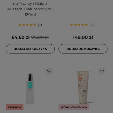
do Twarzy i Ciała z
Kwasem Hialuronowym -
120ml
7
54
64,60 zł
76,00 zł
149,00 zł
DODAJ DO KOSZYKA
DODAJ DO KOSZYKA
PROMOCJA
WYBÓR KOSMETOLOGA