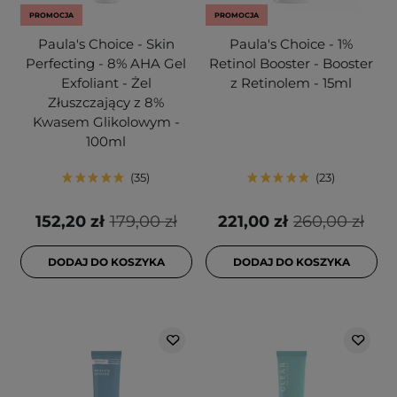
PROMOCJA
PROMOCJA
Paula's Choice - Skin
Paula's Choice - 1%
Perfecting - 8% AHA Gel
Retinol Booster - Booster
Exfoliant - Żel
z Retinolem - 15ml
Złuszczający z 8%
Kwasem Glikolowym -
100ml
35
23
152,20 zł
179,00 zł
221,00 zł
260,00 zł
DODAJ DO KOSZYKA
DODAJ DO KOSZYKA