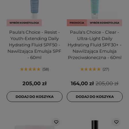
WYBÓR KOSMETOLOGA
PROMOCJA
WYBÓR KOSMETOLOGA
Paula's Choice - Resist -
Paula's Choice - Clear -
Youth-Extending Daily
Ultra-Light Daily
Hydrating Fluid SPF50 -
Hydrating Fluid SPF30+ -
Nawilżająca Emulsja SPF
Nawilżająca Emulsja
- 60ml
Przeciwsłoneczna - 60ml
58
27
205,00 zł
164,00 zł
205,00 zł
DODAJ DO KOSZYKA
DODAJ DO KOSZYKA