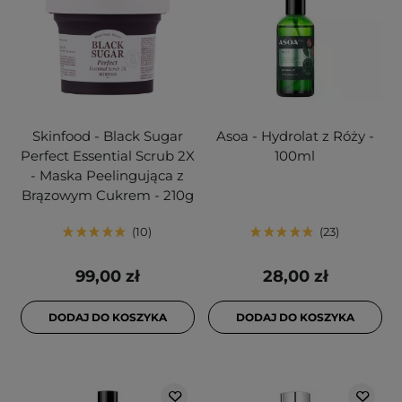
Skinfood - Black Sugar
Asoa - Hydrolat z Róży -
Perfect Essential Scrub 2X
100ml
- Maska Peelingująca z
Brązowym Cukrem - 210g
10
23
99,00 zł
28,00 zł
DODAJ DO KOSZYKA
DODAJ DO KOSZYKA