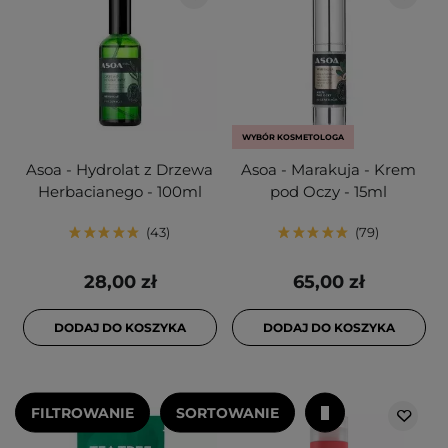
WYBÓR KOSMETOLOGA
Asoa - Hydrolat z Drzewa
Asoa - Marakuja - Krem
Herbacianego - 100ml
pod Oczy - 15ml
43
79
28,00 zł
65,00 zł
DODAJ DO KOSZYKA
DODAJ DO KOSZYKA
FILTROWANIE
SORTOWANIE