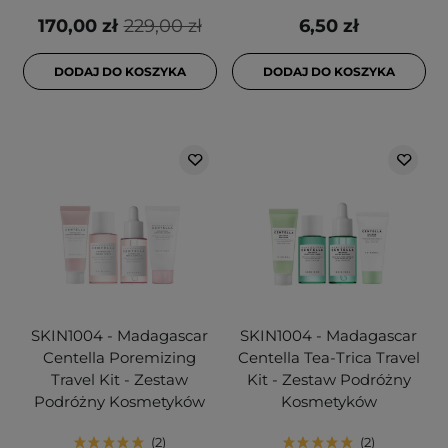
170,00 zł
229,00 zł
6,50 zł
DODAJ DO KOSZYKA
DODAJ DO KOSZYKA
SKIN1004 - Madagascar
SKIN1004 - Madagascar
Centella Poremizing
Centella Tea-Trica Travel
Travel Kit - Zestaw
Kit - Zestaw Podróżny
Podróżny Kosmetyków
Kosmetyków
2
2