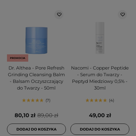
PROMOCJA
Dr. Althea - Pore Refresh
Nacomi - Copper Peptide
Grinding Cleansing Balm
- Serum do Twarzy -
- Balsam Oczyszczający
Peptyd Miedziowy 0,5% -
do Twarzy - 50ml
30ml
7
4
80,10 zł
89,00 zł
49,00 zł
DODAJ DO KOSZYKA
DODAJ DO KOSZYKA