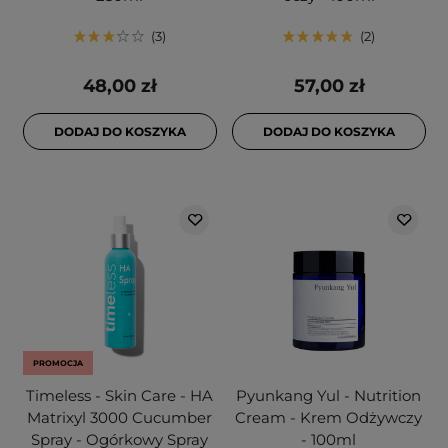
3
2
48,00 zł
57,00 zł
DODAJ DO KOSZYKA
DODAJ DO KOSZYKA
PROMOCJA
Timeless - Skin Care - HA
Pyunkang Yul - Nutrition
Matrixyl 3000 Cucumber
Cream - Krem Odżywczy
Spray - Ogórkowy Spray
- 100ml