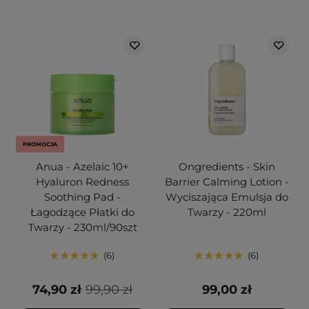
PROMOCJA
Anua - Azelaic 10+
Ongredients - Skin
Hyaluron Redness
Barrier Calming Lotion -
Soothing Pad -
Wyciszająca Emulsja do
Łagodzące Płatki do
Twarzy - 220ml
Twarzy - 230ml/90szt
6
6
74,90 zł
99,90 zł
99,00 zł