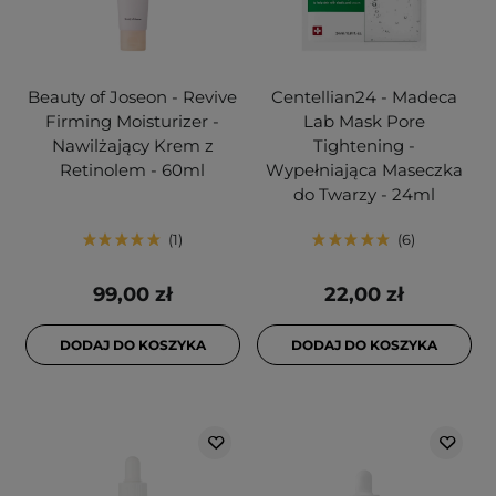
Beauty of Joseon - Revive
Centellian24 - Madeca
Firming Moisturizer -
Lab Mask Pore
Nawilżający Krem z
Tightening -
Retinolem - 60ml
Wypełniająca Maseczka
do Twarzy - 24ml
1
6
99,00 zł
22,00 zł
DODAJ DO KOSZYKA
DODAJ DO KOSZYKA