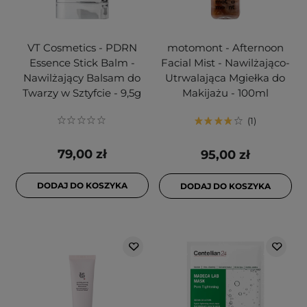
VT Cosmetics - PDRN
motomont - Afternoon
Essence Stick Balm -
Facial Mist - Nawilżająco-
Nawilżający Balsam do
Utrwalająca Mgiełka do
Twarzy w Sztyfcie - 9,5g
Makijażu - 100ml
1
79,00 zł
95,00 zł
DODAJ DO KOSZYKA
DODAJ DO KOSZYKA