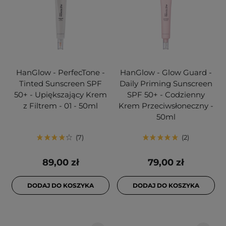
HanGlow - PerfecTone -
HanGlow - Glow Guard -
Tinted Sunscreen SPF
Daily Priming Sunscreen
50+ - Upiększający Krem
SPF 50+ - Codzienny
z Filtrem - 01 - 50ml
Krem Przeciwsłoneczny -
50ml
7
2
89,00 zł
79,00 zł
DODAJ DO KOSZYKA
DODAJ DO KOSZYKA