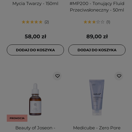
Mycia Twarzy - 150ml
#MP200 - Tonujący Fluid
Przeciwsłoneczny - 50ml
2
1
58,00 zł
89,00 zł
DODAJ DO KOSZYKA
DODAJ DO KOSZYKA
PROMOCJA
Beauty of Joseon -
Medicube - Zero Pore