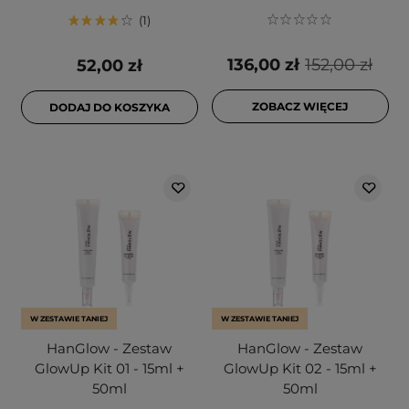
1
136,00 zł
152,00 zł
52,00 zł
ZOBACZ WIĘCEJ
DODAJ DO KOSZYKA
W ZESTAWIE TANIEJ
W ZESTAWIE TANIEJ
HanGlow - Zestaw
HanGlow - Zestaw
GlowUp Kit 01 - 15ml +
GlowUp Kit 02 - 15ml +
50ml
50ml