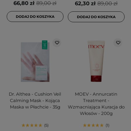
66,80 zł
89,00 zł
62,30 zł
89,00 zł
DODAJ DO KOSZYKA
DODAJ DO KOSZYKA
Dr. Althea - Cushion Veil
MOEV - Annurcatin
Calming Mask - Kojąca
Treatment -
Maska w Płachcie - 35g
Wzmacniająca Kuracja do
Włosów - 200g
5
1