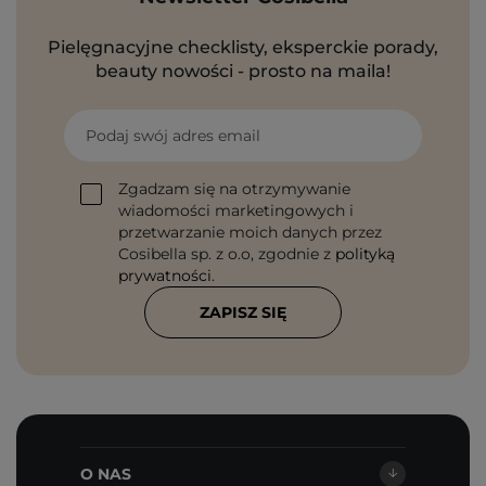
Pielęgnacyjne checklisty, eksperckie porady,
beauty nowości - prosto na maila!
Podaj swój adres email
Zgadzam się na otrzymywanie
wiadomości marketingowych i
przetwarzanie moich danych przez
Cosibella sp. z o.o, zgodnie z
polityką
prywatności
.
ZAPISZ SIĘ
O NAS