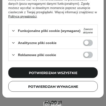
danych (poza wymaganymi danymi funkcjonalnymi). Zgodę
możesz wycofać w dowolnym momencie poprzez usunięcie
ciasteczek z Twojej przeglądarki. Więcej informacji znajdziesz w
Polityce prywatności
.
Zawsze
Funkcjonalne pliki cookie (wymagane)
aktywne
Analityczne pliki cookie
Reklamowe pliki cookie
POTWIERDZAM WSZYSTKIE
POTWIERDZAM WYMAGANE
Mjuuk - Silver Conditioner - Odżywka Ochładzająca
Kolor - 250ml
64,00 zł