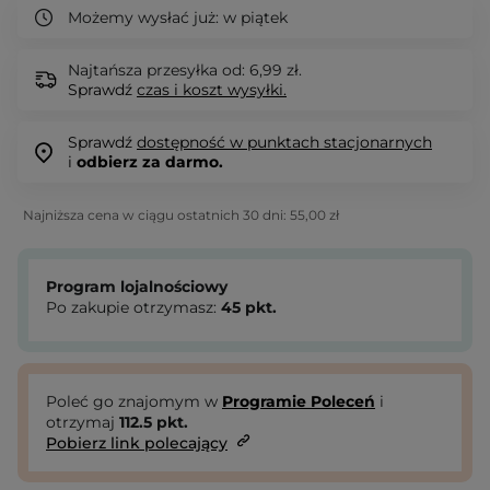
Możemy wysłać już:
w piątek
Najtańsza przesyłka od: 6,99 zł.
Sprawdź
czas i koszt wysyłki.
Sprawdź
dostępność w punktach stacjonarnych
i
odbierz za darmo.
Najniższa cena w ciągu ostatnich 30 dni:
55,00 zł
Program lojalnościowy
Po zakupie otrzymasz:
45
pkt.
Poleć go znajomym w
Programie Poleceń
i
otrzymaj
112.5
pkt.
Pobierz link polecający