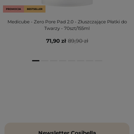
PROMOCJA
BESTSELLER
Medicube - Zero Pore Pad 2.0 - Złuszczające Płatki do
Twarzy - 70szt/155ml
71,90 zł
89,90 zł
Newsletter Cosibella