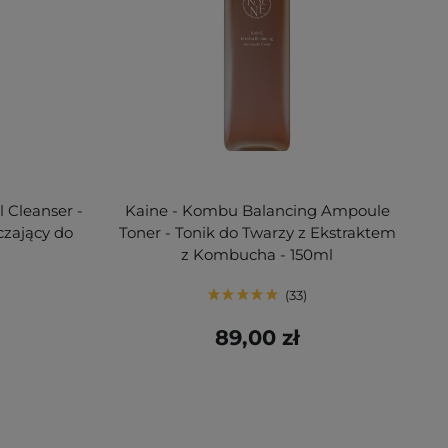
 Cleanser -
Kaine - Kombu Balancing Ampoule
zający do
Toner - Tonik do Twarzy z Ekstraktem
z Kombucha - 150ml
33
89,00 zł