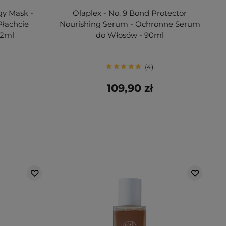
gy Mask -
Olaplex - No. 9 Bond Protector
Płachcie
Nourishing Serum - Ochronne Serum
22ml
do Włosów - 90ml
4
109,90 zł