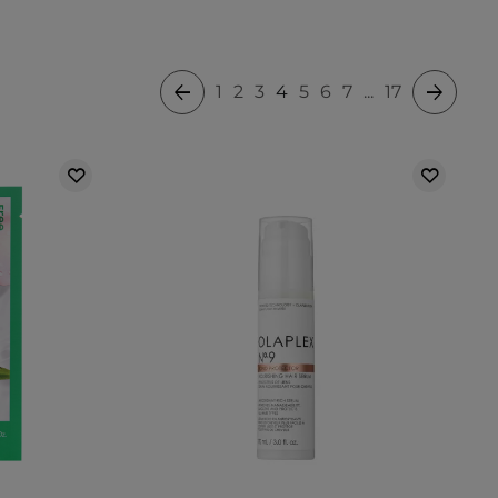
1
2
3
4
5
6
7
...
17