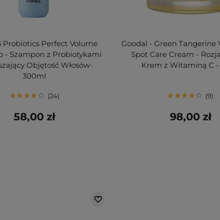
 5 Probiotics Perfect Volume
Goodal - Green Tangerine 
 - Szampon z Probiotykami
Spot Care Cream - Rozja
szający Objętość Włosów-
Krem z Witaminą C -
300ml
24
9
58,00 zł
98,00 zł