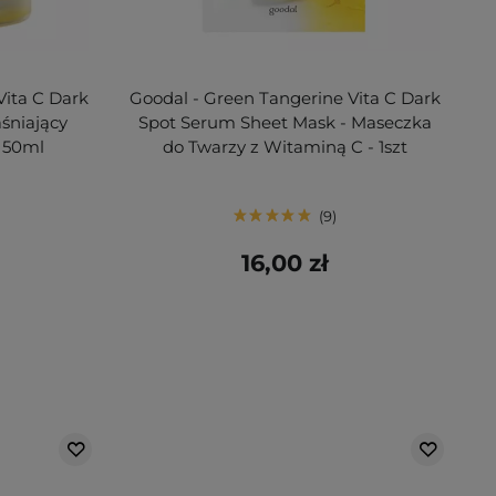
Vita C Dark
Goodal - Green Tangerine Vita C Dark
śniający
Spot Serum Sheet Mask - Maseczka
 50ml
do Twarzy z Witaminą C - 1szt
9
16,00 zł