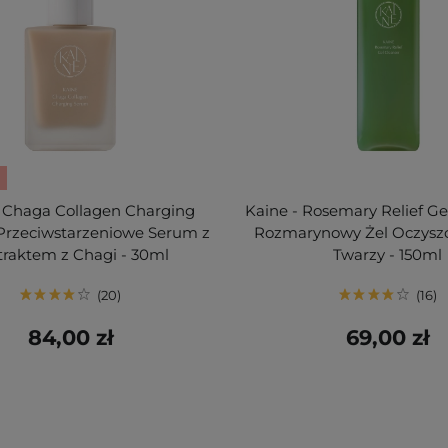
- Chaga Collagen Charging
Kaine - Rosemary Relief Gel
Przeciwstarzeniowe Serum z
Rozmarynowy Żel Oczyszc
traktem z Chagi - 30ml
Twarzy - 150ml
20
16
84,00 zł
69,00 zł