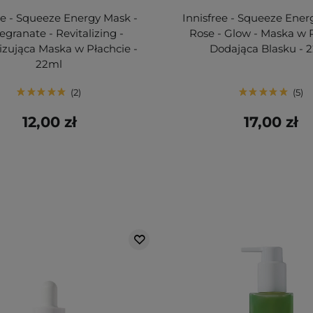
ee - Squeeze Energy Mask -
Innisfree - Squeeze Ener
granate - Revitalizing -
Rose - Glow - Maska w 
izująca Maska w Płachcie -
Dodająca Blasku - 
22ml
2
5
12,00 zł
17,00 zł