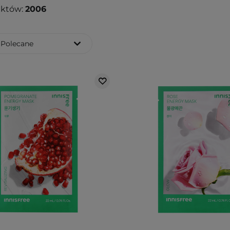
uktów:
2006
Polecane