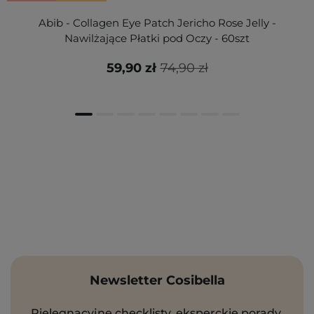
Abib - Collagen Eye Patch Jericho Rose Jelly -
Nawilżające Płatki pod Oczy - 60szt
59,90 zł
74,90 zł
Newsletter Cosibella
Pielęgnacyjne checklisty, eksperckie porady,