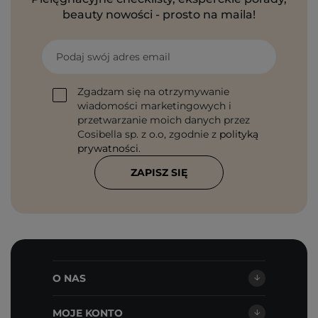
beauty nowości - prosto na maila!
Podaj swój adres email
Zgadzam się na otrzymywanie
wiadomości marketingowych i
przetwarzanie moich danych przez
Cosibella sp. z o.o, zgodnie z
polityką
prywatności
.
ZAPISZ SIĘ
O NAS
MOJE KONTO