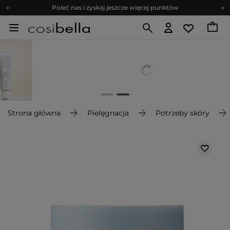
Poleć nas i zyskaj jeszcze więcej punktów
Zapisz się na newsletter pełen porad
Bezpłatne konsultacje kosmetologiczne
Z nami to możliwe! Realizacja zamówienia do 24h.
Poleć nas i zyskaj jeszcze więcej punktów
Zapisz się na newsletter pełen porad
Strona główna
Pielęgnacja
Potrzeby skóry