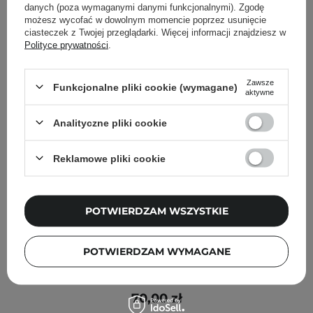
danych (poza wymaganymi danymi funkcjonalnymi). Zgodę
możesz wycofać w dowolnym momencie poprzez usunięcie
ciasteczek z Twojej przeglądarki. Więcej informacji znajdziesz w
Polityce prywatności
.
Zawsze
Funkcjonalne pliki cookie (wymagane)
aktywne
Analityczne pliki cookie
Reklamowe pliki cookie
POTWIERDZAM WSZYSTKIE
POTWIERDZAM WYMAGANE
Bioderma - Sébium Pore Refiner - Krem Zwężający
Pory - 30ml
70,00 zł