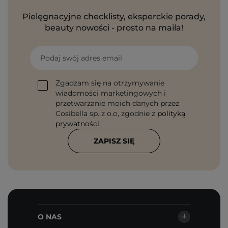
Pielęgnacyjne checklisty, eksperckie porady,
beauty nowości - prosto na maila!
Podaj swój adres email
Zgadzam się na otrzymywanie
wiadomości marketingowych i
przetwarzanie moich danych przez
Cosibella sp. z o.o, zgodnie z
polityką
prywatności
.
ZAPISZ SIĘ
O NAS