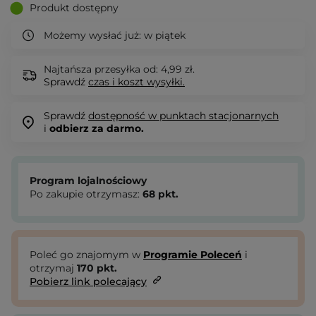
Produkt dostępny
Możemy wysłać już:
w piątek
Najtańsza przesyłka od: 4,99 zł.
Sprawdź
czas i koszt wysyłki.
Sprawdź
dostępność w punktach stacjonarnych
i
odbierz za darmo.
Program lojalnościowy
Po zakupie otrzymasz:
68
pkt.
Poleć go znajomym w
Programie Poleceń
i
otrzymaj
170
pkt.
Pobierz link polecający