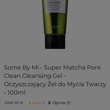
Some By Mi - Super Matcha Pore
Clean Cleansing Gel -
Oczyszczający Żel do Mycia Twarzy
- 100ml
3
Opinie
1